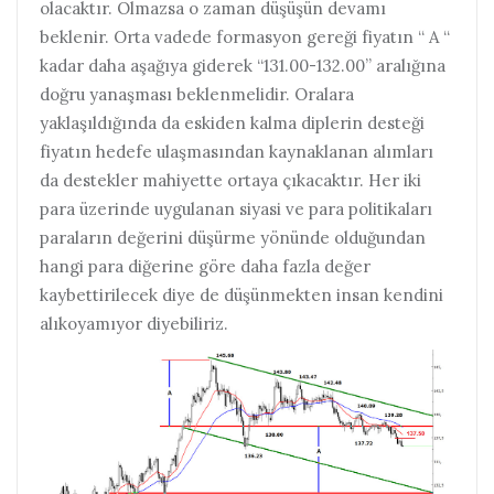
olacaktır. Olmazsa o zaman düşüşün devamı
beklenir. Orta vadede formasyon gereği fiyatın “ A “
kadar daha aşağıya giderek “131.00-132.00” aralığına
doğru yanaşması beklenmelidir. Oralara
yaklaşıldığında da eskiden kalma diplerin desteği
fiyatın hedefe ulaşmasından kaynaklanan alımları
da destekler mahiyette ortaya çıkacaktır. Her iki
para üzerinde uygulanan siyasi ve para politikaları
paraların değerini düşürme yönünde olduğundan
hangi para diğerine göre daha fazla değer
kaybettirilecek diye de düşünmekten insan kendini
alıkoyamıyor diyebiliriz.