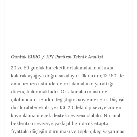
Günlük EURO / JPY Paritesi Teknik Analizi
20 ve 50 günlük hareketli ortalamaların altında
kalarak aşağıya doğru süzülüyor. İlk direnç 137.50’ de
ama hemen üstünde de ortalamaların yarattığı
direnç bulunmaktadır. Ortalamaların üstüne
çıkılmadan trendin değiştiğini söylemek zor. Düşüşü
durdurabilecek ilk yer 136.23 deki dip seviyesinden
kaynaklanabilecek destek seviyesi olabilir. Normal
beklenti o seviyeye yaklaşıldığında ilk etapta
fiyattaki düşüşün durulması ve tepki çıkışı yaşanması