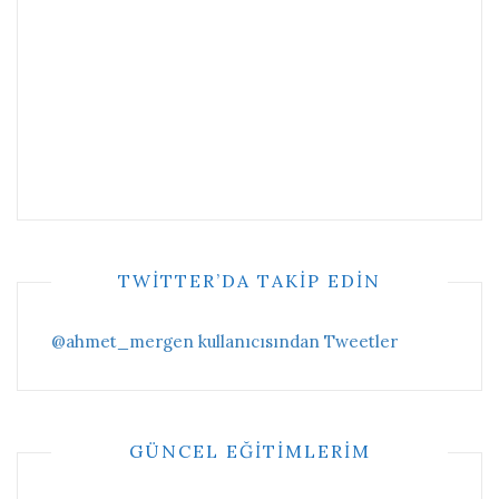
TWITTER’DA TAKIP EDIN
@ahmet_mergen kullanıcısından Tweetler
GÜNCEL EĞITIMLERIM