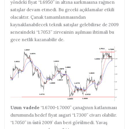
yöndeki fiyat “1.6950” in altına sarkmasına rağmen
satışlar devam etmedi. Bu geceki açıklamalar etkili
olacaktır. Çanak tamamlanmasından
kaynaklanabilecek teknik satışlar gelebilirse de 2009
senesindeki “1.7053” zirvesinin aşılması ihtimali bu
gece netlik kazanabilir de.
Uzun vadede
“1.6700-1.7000” çanağının katlanması
durumunda hedef fiyat asgari “1.7300” civarı olabilir.
“1.7050” in üstü 2009’ dan beri görülmedi. Yavaş