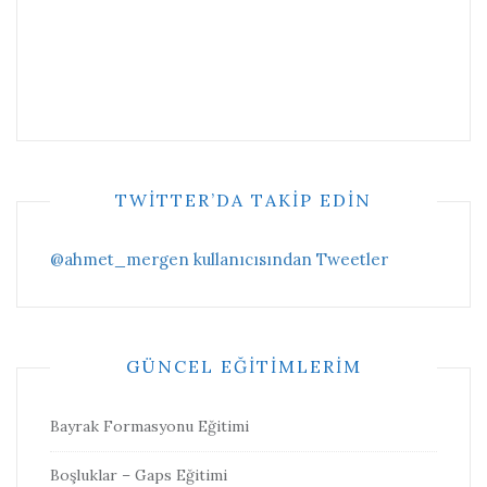
TWITTER’DA TAKIP EDIN
@ahmet_mergen kullanıcısından Tweetler
GÜNCEL EĞITIMLERIM
Bayrak Formasyonu Eğitimi
Boşluklar – Gaps Eğitimi