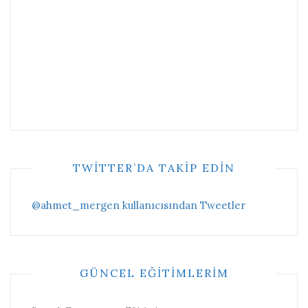
TWITTER’DA TAKIP EDIN
@ahmet_mergen kullanıcısından Tweetler
GÜNCEL EĞITIMLERIM