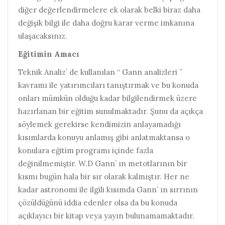
diğer değerlendirmelere ek olarak belki biraz daha
değişik bilgi ile daha doğru karar verme imkanına
ulaşacaksınız.
Eğitimin Amacı
Teknik Analiz’ de kullanılan “ Gann analizleri ”
kavramı ile yatırımcıları tanıştırmak ve bu konuda
onları mümkün olduğu kadar bilgilendirmek üzere
hazırlanan bir eğitim sunulmaktadır. Şunu da açıkça
söylemek gerekirse kendimizin anlayamadığı
kısımlarda konuyu anlamış gibi anlatmaktansa o
konulara eğitim programı içinde fazla
değinilmemiştir. W.D Gann’ ın metotlarının bir
kısmı bugün hala bir sır olarak kalmıştır. Her ne
kadar astronomi ile ilgili kısımda Gann’ ın sırrının
çözüldüğünü iddia edenler olsa da bu konuda
açıklayıcı bir kitap veya yayın bulunamamaktadır.