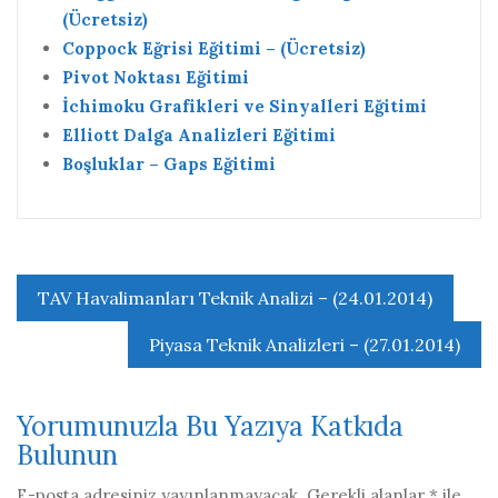
(Ücretsiz)
Coppock Eğrisi Eğitimi – (Ücretsiz)
Pivot Noktası Eğitimi
İchimoku Grafikleri ve Sinyalleri Eğitimi
Elliott Dalga Analizleri Eğitimi
Boşluklar – Gaps Eğitimi
Yazı
TAV Havalimanları Teknik Analizi – (24.01.2014)
gezinmesi
Piyasa Teknik Analizleri – (27.01.2014)
Yorumunuzla Bu Yazıya Katkıda
Bulunun
E-posta adresiniz yayınlanmayacak.
Gerekli alanlar
*
ile