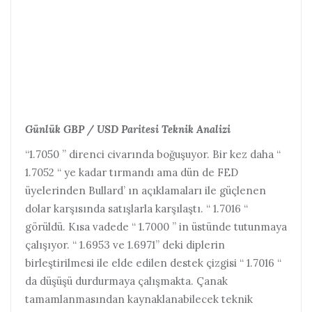
Günlük GBP / USD Paritesi Teknik Analizi
“1.7050 ” direnci civarında boğuşuyor. Bir kez daha “
1.7052 “ ye kadar tırmandı ama dün de FED
üyelerinden Bullard’ ın açıklamaları ile güçlenen
dolar karşısında satışlarla karşılaştı. “ 1.7016 “
görüldü. Kısa vadede “ 1.7000 ” in üstünde tutunmaya
çalışıyor. “ 1.6953 ve 1.6971” deki diplerin
birleştirilmesi ile elde edilen destek çizgisi “ 1.7016 “
da düşüşü durdurmaya çalışmakta. Çanak
tamamlanmasından kaynaklanabilecek teknik