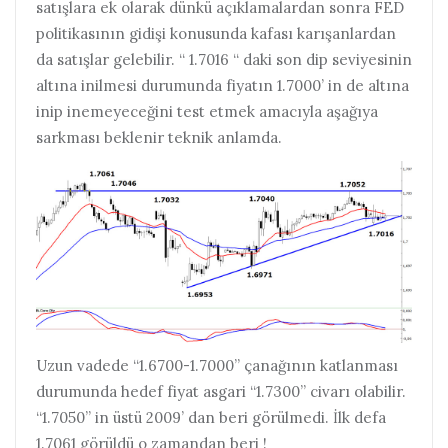
satışlara ek olarak dünkü açıklamalardan sonra FED
politikasının gidişi konusunda kafası karışanlardan
da satışlar gelebilir. “ 1.7016 “ daki son dip seviyesinin
altına inilmesi durumunda fiyatın 1.7000’ in de altına
inip inemeyeceğini test etmek amacıyla aşağıya
sarkması beklenir teknik anlamda.
Uzun vadede “1.6700-1.7000” çanağının katlanması
durumunda hedef fiyat asgari “1.7300” civarı olabilir.
“1.7050” in üstü 2009’ dan beri görülmedi. İlk defa
1.7061 görüldü o zamandan beri !