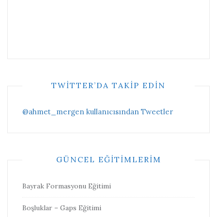
TWITTER’DA TAKIP EDIN
@ahmet_mergen kullanıcısından Tweetler
GÜNCEL EĞITIMLERIM
Bayrak Formasyonu Eğitimi
Boşluklar – Gaps Eğitimi