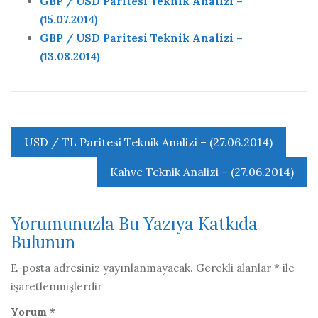
GBP / USD Paritesi Teknik Analizi –
(15.07.2014)
GBP / USD Paritesi Teknik Analizi –
(13.08.2014)
Yazı
USD / TL Paritesi Teknik Analizi – (27.06.2014)
gezinmesi
Kahve Teknik Analizi – (27.06.2014)
Yorumunuzla Bu Yazıya Katkıda
Bulunun
E-posta adresiniz yayınlanmayacak.
Gerekli alanlar
*
ile
işaretlenmişlerdir
Yorum
*