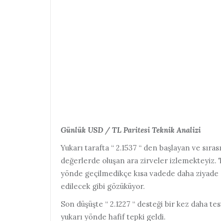
Günlük USD / TL Paritesi Teknik Analizi
Yukarı tarafta “ 2.1537 “ den başlayan ve sırasıy
değerlerde oluşan ara zirveler izlemekteyiz. Te
yönde geçilmedikçe kısa vadede daha ziyade “ 
edilecek gibi gözüküyor.
Son düşüşte “ 2.1227 “ desteği bir kez daha test
yukarı yönde hafif tepki geldi.