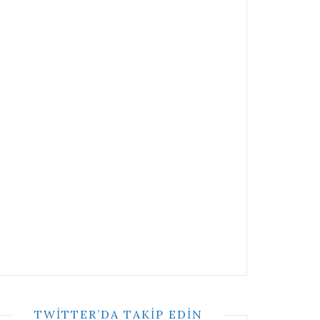
TWITTER’DA TAKIP EDIN