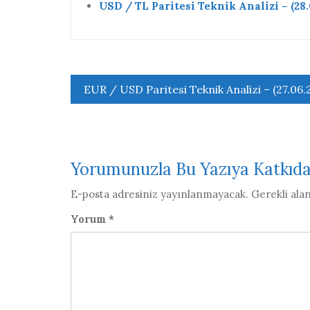
USD / TL Paritesi Teknik Analizi – (28.
Yazı
EUR / USD Paritesi Teknik Analizi – (27.06.
gezinmesi
Yorumunuzla Bu Yazıya Katkıd
E-posta adresiniz yayınlanmayacak.
Gerekli ala
Yorum
*