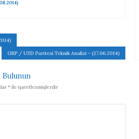
08.2014)
2014)
GBP / USD Paritesi Teknik Analizi – (27.06.2014)
a Bulunun
nlar
*
ile işaretlenmişlerdir