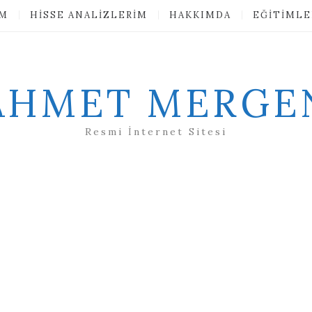
IM
HISSE ANALIZLERIM
HAKKIMDA
EĞITIMLE
AHMET MERGE
Resmi İnternet Sitesi