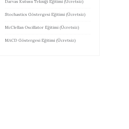
Darvas Kutusu Tekniği Eğitimi (Ücretsiz)
Stochastics Göstergesi Eğitimi (Ücretsiz)
McClellan Oscillator Eğitimi (Ücretsiz)
MACD Göstergesi Eğitimi (Ücretsiz)