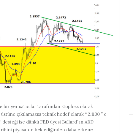
de bir yer satıcılar tarafından stoploss olarak
 üstüne çıkılamazsa teknik hedef olarak “ 2.1100 ” e
“ desteği ise dünkü FED üyesi Bullard’ ın ABD
arihini piyasanın beklediğinden daha erkene