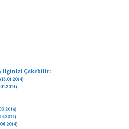
Ilginizi Çekebilir:
13.01.2014)
01.2014)
03.2014)
04.2014)
08.2014)