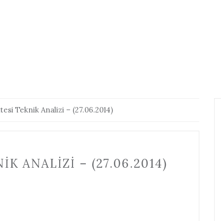
esi Teknik Analizi – (27.06.2014)
K ANALIZI – (27.06.2014)