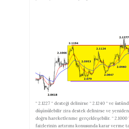
“ 2.1227 “ desteği delinirse “ 2.1240 “ ve üstün
düşünülebilir zira destek delinirse ve yeniden
doğru hareketlenme gerçekleşebilir. “ 2.1000 
faizlerinin artırımı konusunda karar verme t