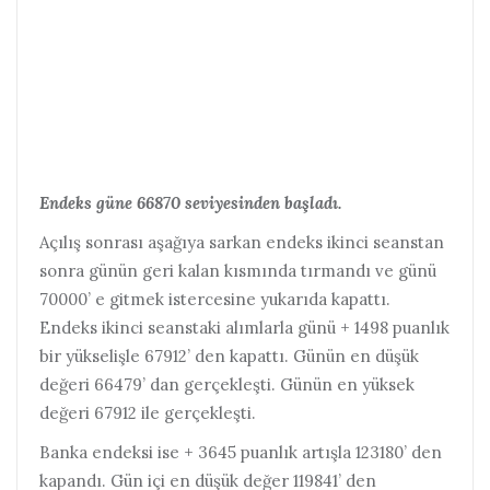
Endeks güne 66870 seviyesinden başladı.
Açılış sonrası aşağıya sarkan endeks ikinci seanstan
sonra günün geri kalan kısmında tırmandı ve günü
70000’ e gitmek istercesine yukarıda kapattı.
Endeks ikinci seanstaki alımlarla günü + 1498 puanlık
bir yükselişle 67912’ den kapattı. Günün en düşük
değeri 66479’ dan gerçekleşti. Günün en yüksek
değeri 67912 ile gerçekleşti.
Banka endeksi ise + 3645 puanlık artışla 123180’ den
kapandı. Gün içi en düşük değer 119841’ den