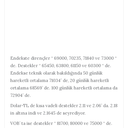
Endekste dirençler “ 69000, 70235, 71840 ve 73000 “
de. Destekler “ 65450, 63800, 61150 ve 60300 “ de.
Endekse teknik olarak bakıldığında 50 günlük
hareketli ortalama 71034′ de, 20 günlük hareketli
ortalama 68569’ de. 100 günlük hareketli ortalama da
72904’ de.
Dolar-TL de kısa vadeli destekler 2.11 ve 2.06’ da. 2.18
in altına indi ve 2.1645 de seyrediyor.
VOB’ ta ise destekler “ 81700, 80000 ve 75000 “ de.