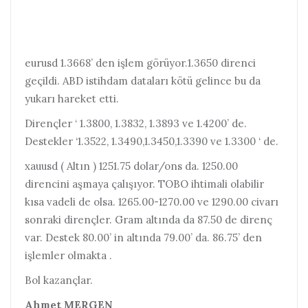
eurusd 1.3668’ den işlem görüyor.1.3650 direnci
geçildi. ABD istihdam dataları kötü gelince bu da
yukarı hareket etti.
Dirençler ‘ 1.3800, 1.3832, 1.3893 ve 1.4200’ de.
Destekler ‘1.3522, 1.3490,1.3450,1.3390 ve 1.3300 ‘ de.
xauusd ( Altın ) 1251.75 dolar/ons da. 1250.00
direncini aşmaya çalışıyor. TOBO ihtimali olabilir
kısa vadeli de olsa. 1265.00-1270.00 ve 1290.00 civarı
sonraki dirençler. Gram altında da 87.50 de direnç
var. Destek 80.00’ in altında 79.00’ da. 86.75’ den
işlemler olmakta .
Bol kazançlar.
Ahmet MERGEN