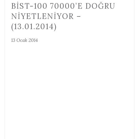
BİST-100 70000’E DOĞRU
NIYETLENIYOR –
(13.01.2014)
13 Ocak 2014