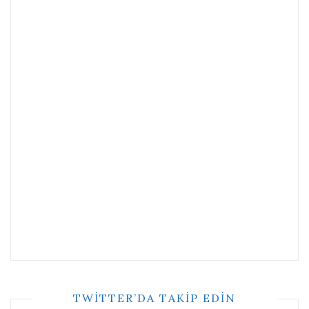
TWITTER’DA TAKIP EDIN