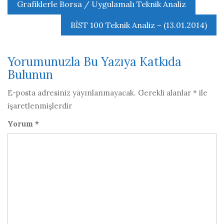
Yazı
Grafiklerle Borsa / Uygulamalı Teknik Analiz
gezinmesi
BİST 100 Teknik Analiz – (13.01.2014)
Yorumunuzla Bu Yazıya Katkıda
Bulunun
E-posta adresiniz yayınlanmayacak.
Gerekli alanlar
*
ile
işaretlenmişlerdir
Yorum
*