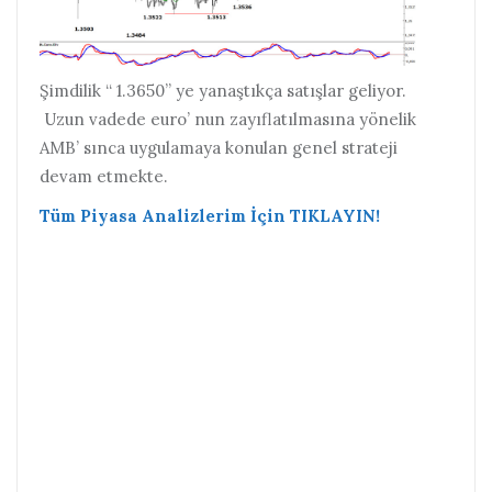
Şimdilik “ 1.3650” ye yanaştıkça satışlar geliyor.
Uzun vadede euro’ nun zayıflatılmasına yönelik
AMB’ sınca uygulamaya konulan genel strateji
devam etmekte.
Tüm Piyasa Analizlerim İçin TIKLAYIN!