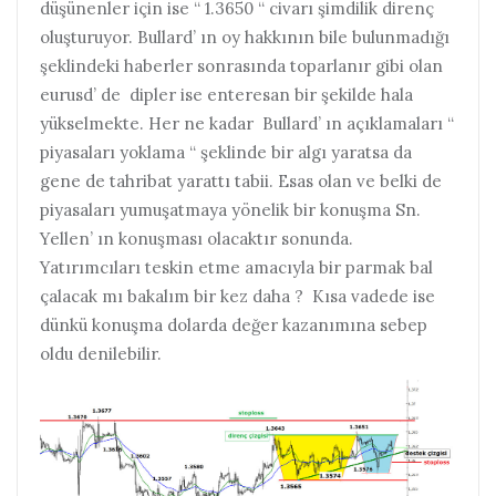
düşünenler için ise “ 1.3650 “ civarı şimdilik direnç
oluşturuyor. Bullard’ ın oy hakkının bile bulunmadığı
şeklindeki haberler sonrasında toparlanır gibi olan
eurusd’ de dipler ise enteresan bir şekilde hala
yükselmekte. Her ne kadar Bullard’ ın açıklamaları “
piyasaları yoklama “ şeklinde bir algı yaratsa da
gene de tahribat yarattı tabii. Esas olan ve belki de
piyasaları yumuşatmaya yönelik bir konuşma Sn.
Yellen’ ın konuşması olacaktır sonunda.
Yatırımcıları teskin etme amacıyla bir parmak bal
çalacak mı bakalım bir kez daha ? Kısa vadede ise
dünkü konuşma dolarda değer kazanımına sebep
oldu denilebilir.