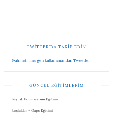
TWITTER’DA TAKIP EDIN
@ahmet_mergen kullanıcısından Tweetler
GÜNCEL EĞITIMLERIM
Bayrak Formasyonu Eğitimi
Boşluklar – Gaps Eğitimi