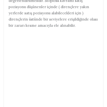
değerlendirilmelidir. Stoploss kavramı satış
pozisyonu düşünenler içinde ( dirençlere yakın
yerlerde satış pozisyonu alabilecekleri için )
dirençlerin üstünde bir seviyelere erişildiğinde olası
bir zararı kesme amacıyla ele alınabilir.