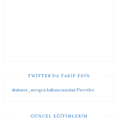
TWITTER’DA TAKIP EDIN
@ahmet_mergen kullanıcısından Tweetler
GÜNCEL EĞITIMLERIM