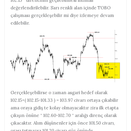
102.15 “ direncinin geçilebilmesi ihtimali
değerlendirilebilir. Sarı renkli alan içinde TOBO
çalışması gerçekleşebilir mi diye izlemeye devam
edilebilir.
Gerçekleşebilirse o zaman asgari hedef olarak
102.15+( 102.15-101.33 ) = 103.97 civarı ortaya çıkabilir
ama oraya gidiş te kolay olmayacaktır zira ilk etapta
çıkışın önüne “ 102.60-102.70 “ aralığı direnç olarak
çıkacaktır. Alım düşünenler için önce 101.50 civarı,
orası tutmazsa 101.20 civarı göz önünde