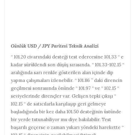
Günlük USD / JPY Paritesi Teknik Analizi
“ 101.20 civarındaki desteği test edercesine 101.33 “ e
kadar sürüklendi son düşüş sırasında. “ 101.33-102.15 “
aralığında sarı renkle gösterilen alan içinde dip
yapma çalışmaları izlenebilir. “ 101.86 ” daki direncin
geçilmesi sonrasında önünde “ 101.97 “ ve “ 102.15 “
seviyelerinde dirençler var. Gelişen tepki çıkışı “
102.15 “ de satıcılarla karşılaşıp geri gelmeye
başladığında bir kez daha 101.50 desteğinin üstünde
bir yerde tutunabiliyor mu diye bakılabilir. Test
başarılı geçerse o zaman yukarı yöndeki harekette “