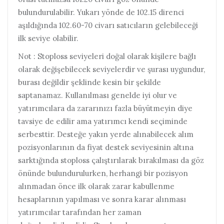
bulundurulabilir. Yukarı yönde de 102.15 direnci
aşıldığında 102.60-70 civarı satıcıların gelebileceği
ilk seviye olabilir.
Not : Stoploss seviyeleri doğal olarak kişilere bağlı
olarak değişebilecek seviyelerdir ve şurası uygundur,
burası değildir şeklinde kesin bir şekilde
saptanamaz. Kullanılması genelde iyi olur ve
yatırımcılara da zararınızı fazla büyütmeyin diye
tavsiye de edilir ama yatırımcı kendi seçiminde
serbesttir. Desteğe yakın yerde alınabilecek alım
pozisyonlarının da fiyat destek seviyesinin altına
sarktığında stoploss çalıştırılarak bırakılması da göz
önünde bulundurulurken, herhangi bir pozisyon
alınmadan önce ilk olarak zarar kabullenme
hesaplarının yapılması ve sonra karar alınması
yatırımcılar tarafından her zaman