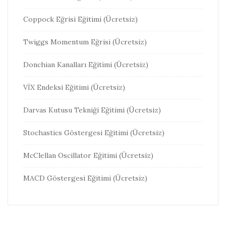
Coppock Eğrisi Eğitimi (Ücretsiz)
Twiggs Momentum Eğrisi (Ücretsiz)
Donchian Kanalları Eğitimi (Ücretsiz)
VİX Endeksi Eğitimi (Ücretsiz)
Darvas Kutusu Tekniği Eğitimi (Ücretsiz)
Stochastics Göstergesi Eğitimi (Ücretsiz)
McClellan Oscillator Eğitimi (Ücretsiz)
MACD Göstergesi Eğitimi (Ücretsiz)