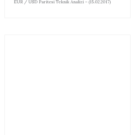
EUR / USD Paritesi Teknik Analizi – (15.02.2017)