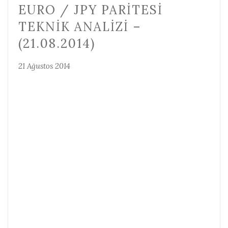
EURO / JPY PARITESI
TEKNIK ANALIZI –
(21.08.2014)
21 Ağustos 2014