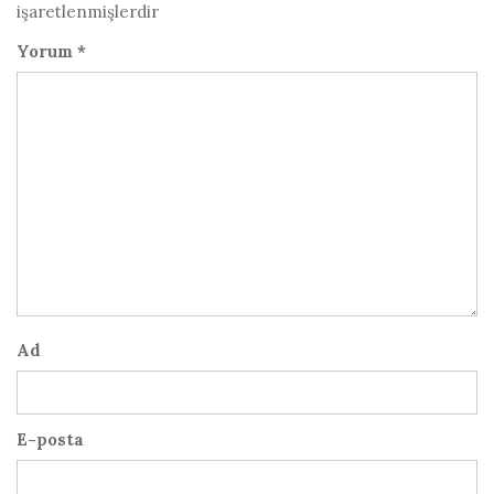
işaretlenmişlerdir
Yorum
*
Ad
E-posta