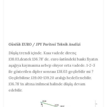
Günlük EURO / JPY Paritesi Teknik Analizi
Düşüş trendi içinde. Kısa vadede direnç
138.03,destek 136.78′ de. euro üstündeki baskı fiyatın
aşağıya kaymasına sebep oluyor orta vadede. 1-2-3
ile gösterilen dipler sonrası 138.03 geçilebilir mi ?
Geçilebilirse 139.00-139.20 aralığı hedeflenebilir.
136.78 ‘in altına inilmesi halinde düşüş devam
edebilir.