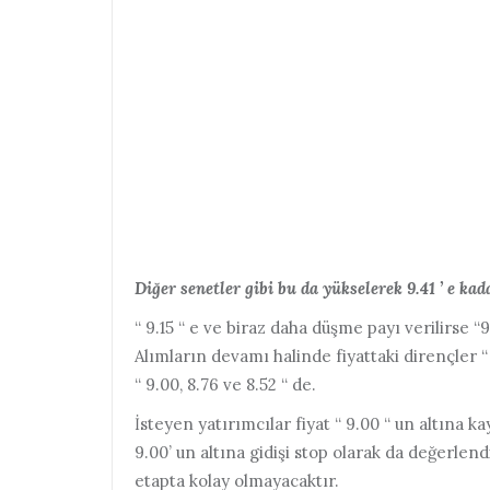
Diğer senetler gibi bu da yükselerek 9.41 ’ e kada
“ 9.15 “ e ve biraz daha düşme payı verilirse “9
Alımların devamı halinde fiyattaki dirençler “ 
“ 9.00, 8.76 ve 8.52 “ de.
İsteyen yatırımcılar fiyat “ 9.00 “ un altına ka
9.00’ un altına gidişi stop olarak da değerlendi
etapta kolay olmayacaktır.