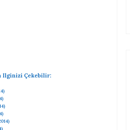
Ilginizi Çekebilir:
14)
4)
14)
4)
2014)
4)