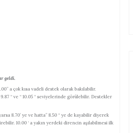
r geldi.
.00” a çok kısa vadeli destek olarak bakılabilir.
9.87 “ ve “ 10.05 “ seviyelerinde görülebilir. Destekler
yarsa 8.70’ ye ve hatta” 8.50 “ ye de kayabilir diyerek
rebilir. 10.00 ‘ a yakın yerdeki direncin aşılabilmesi ilk