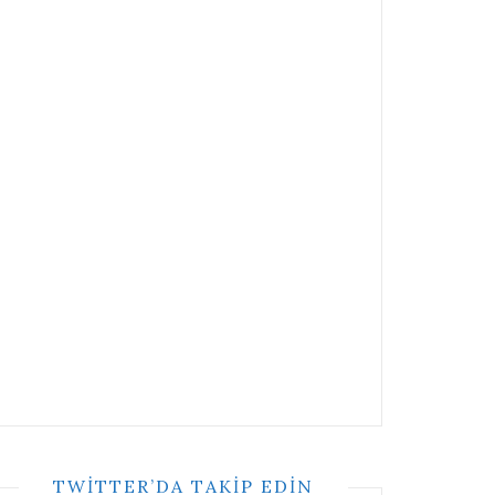
TWITTER’DA TAKIP EDIN