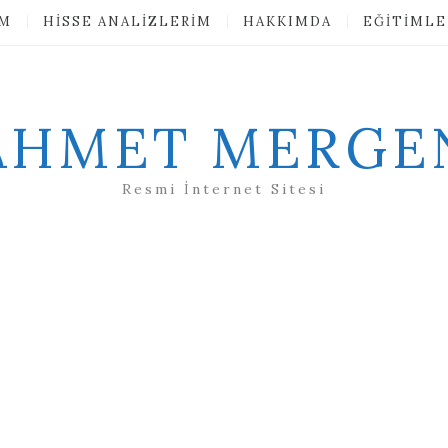
IM
HISSE ANALIZLERIM
HAKKIMDA
EĞITIMLE
AHMET MERGE
Resmi İnternet Sitesi