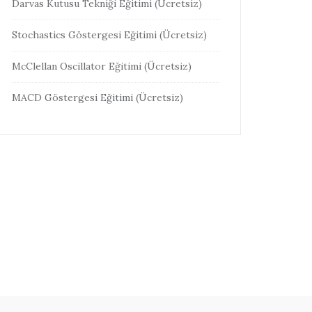
Darvas Kutusu Tekniği Eğitimi (Ücretsiz)
Stochastics Göstergesi Eğitimi (Ücretsiz)
McClellan Oscillator Eğitimi (Ücretsiz)
MACD Göstergesi Eğitimi (Ücretsiz)