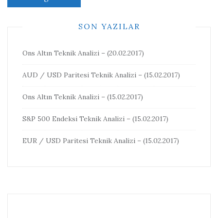
SON YAZILAR
Ons Altın Teknik Analizi – (20.02.2017)
AUD / USD Paritesi Teknik Analizi – (15.02.2017)
Ons Altın Teknik Analizi – (15.02.2017)
S&P 500 Endeksi Teknik Analizi – (15.02.2017)
EUR / USD Paritesi Teknik Analizi – (15.02.2017)