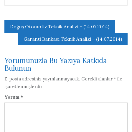
Yazı
Doğuş Otomotiv Teknik Analizi – (14.07.2014)
gezinmesi
Garanti Bankası Teknik Analizi – (14.07.2014)
Yorumunuzla Bu Yazıya Katkıda
Bulunun
E-posta adresiniz yayınlanmayacak.
Gerekli alanlar
*
ile
işaretlenmişlerdir
Yorum
*