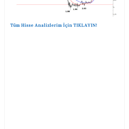
Tüm Hisse Analizlerim İçin TIKLAYIN!