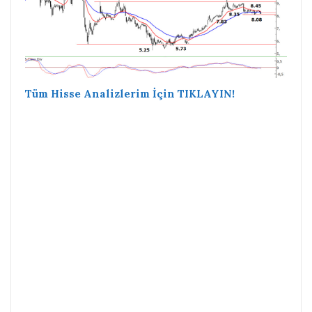
Tüm Hisse Analizlerim İçin TIKLAYIN!