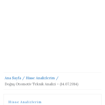
Ana Sayfa
Hisse Analizlerim
Doğuş Otomotiv Teknik Analizi – (14.07.2014)
Hisse Analizlerim