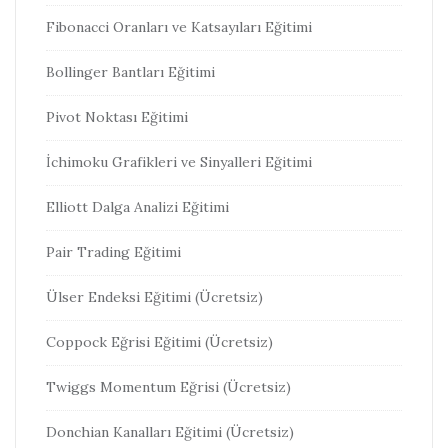
Fibonacci Oranları ve Katsayıları Eğitimi
Bollinger Bantları Eğitimi
Pivot Noktası Eğitimi
İchimoku Grafikleri ve Sinyalleri Eğitimi
Elliott Dalga Analizi Eğitimi
Pair Trading Eğitimi
Ülser Endeksi Eğitimi (Ücretsiz)
Coppock Eğrisi Eğitimi (Ücretsiz)
Twiggs Momentum Eğrisi (Ücretsiz)
Donchian Kanalları Eğitimi (Ücretsiz)