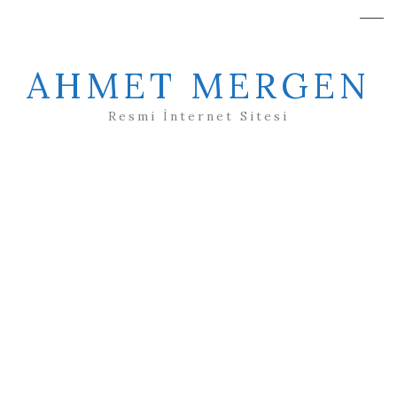
AHMET MERGEN
Resmi İnternet Sitesi