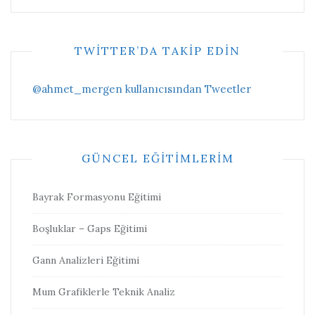
TWITTER’DA TAKIP EDIN
@ahmet_mergen kullanıcısından Tweetler
GÜNCEL EĞITIMLERIM
Bayrak Formasyonu Eğitimi
Boşluklar – Gaps Eğitimi
Gann Analizleri Eğitimi
Mum Grafiklerle Teknik Analiz