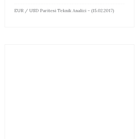
EUR / USD Paritesi Teknik Analizi – (15.02.2017)