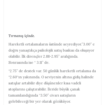
Tırmanış içinde.
Hareketli ortalamaların üstünde seyrediyor.”3.00” e
doğru yanaştıkça psikolojik satış baskısı da oluşuyor
olabilir. İlk dirençler 2.88-2.95” aralığında.
Sonrasında ise “ 3.11” de.
“2.75” de destek var. 50 günlük hareketli ortalama da
“2.60“ın yakınında. O seviyenin altına gidiş halinde
satışlar artabilir diye düşünenler kısa vadeli
stoplarını çalıştırabilir. İleride büyük çanak
tamamlandığında “3.50” civarı satışların
gelebileceği bir yer olarak gözüküyor.