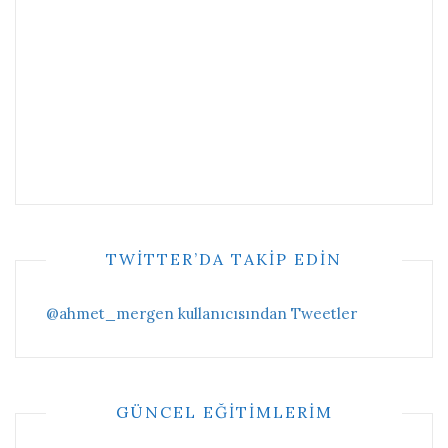
TWITTER’DA TAKIP EDIN
@ahmet_mergen kullanıcısından Tweetler
GÜNCEL EĞITIMLERIM