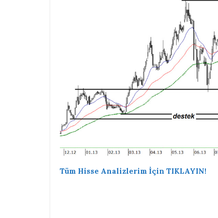
Tüm Hisse Analizlerim İçin TIKLAYIN!