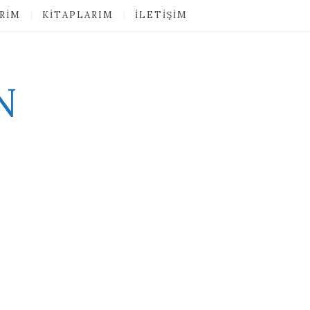
RIM
KITAPLARIM
İLETIŞIM
N