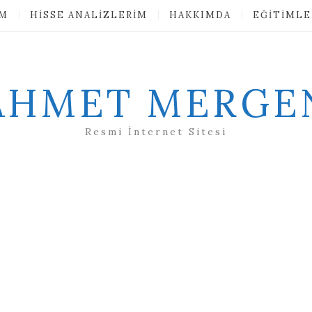
IM
HISSE ANALIZLERIM
HAKKIMDA
EĞITIMLE
AHMET MERGE
Resmi İnternet Sitesi