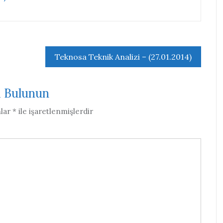
Teknosa Teknik Analizi – (27.01.2014)
a Bulunun
nlar
*
ile işaretlenmişlerdir