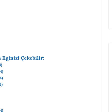
Ilginizi Çekebilir:
4)
4)
4)
4)
4)