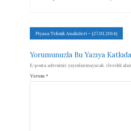
Yazı
Piyasa Teknik Analizleri – (27.01.2014)
gezinmesi
Yorumunuzla Bu Yazıya Katkıd
E-posta adresiniz yayınlanmayacak.
Gerekli ala
Yorum
*