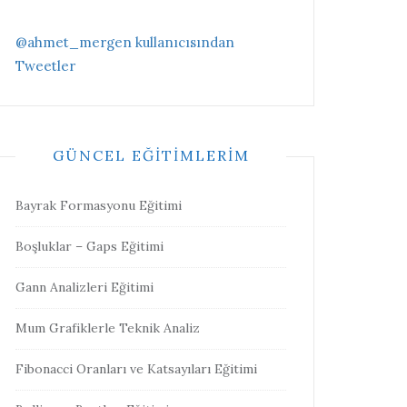
@ahmet_mergen kullanıcısından
Tweetler
GÜNCEL EĞITIMLERIM
Bayrak Formasyonu Eğitimi
Boşluklar – Gaps Eğitimi
Gann Analizleri Eğitimi
Mum Grafiklerle Teknik Analiz
Fibonacci Oranları ve Katsayıları Eğitimi