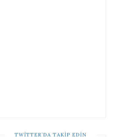
TWITTER’DA TAKIP EDIN