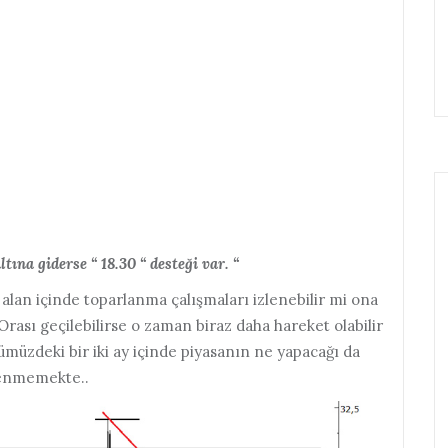
ltına giderse “ 18.30 “ desteği var. “
i alan içinde toparlanma çalışmaları izlenebilir mi ona
. Orası geçilebilirse o zaman biraz daha hareket olabilir
ümüzdeki bir iki ay içinde piyasanın ne yapacağı da
klenmemekte..