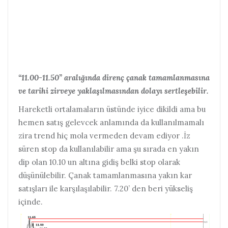
“11.00-11.50” aralığında direnç çanak tamamlanmasına
ve tarihi zirveye yaklaşılmasından dolayı sertleşebilir.
Hareketli ortalamaların üstünde iyice dikildi ama bu
hemen satış gelevcek anlamında da kullanılmamalı
zira trend hiç mola vermeden devam ediyor .İz
süren stop da kullanılabilir ama şu sırada en yakın
dip olan 10.10 un altına gidiş belki stop olarak
düşünülebilir. Çanak tamamlanmasına yakın kar
satışları ile karşılaşılabilir. 7.20’ den beri yükseliş
içinde.