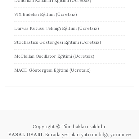
Donchian Kanalları Eğitimi (Ücretsiz)
VİX Endeksi Eğitimi (Ücretsiz)
Darvas Kutusu Tekniği Eğitimi (Ücretsiz)
Stochastics Göstergesi Eğitimi (Ücretsiz)
McClellan Oscillator Eğitimi (Ücretsiz)
MACD Göstergesi Eğitimi (Ücretsiz)
Copyright © Tüm hakları saklıdır.
YASAL UYARI:
Burada yer alan yatırım bilgi, yorum ve