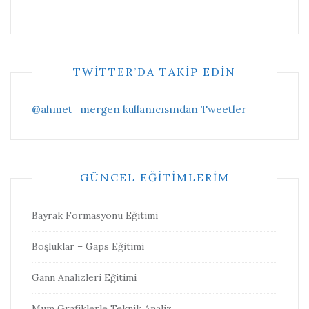
TWITTER’DA TAKIP EDIN
@ahmet_mergen kullanıcısından Tweetler
GÜNCEL EĞITIMLERIM
Bayrak Formasyonu Eğitimi
Boşluklar – Gaps Eğitimi
Gann Analizleri Eğitimi
Mum Grafiklerle Teknik Analiz