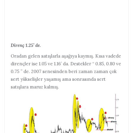
Direnç 1.25’ de.
Oradan gelen satışlarla aşağıya kaymış. Kısa vadede
dirençler ise 1.05 ve 1.16’ da. Destekler “ 0.85, 0.80 ve
0.75 ” de. 2007 senesinden beri zaman zaman çok
sert yükselişler yaşamış ama sonrasında sert
satışlara maruz kalmış.