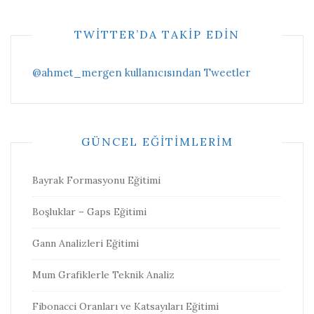
TWITTER’DA TAKIP EDIN
@ahmet_mergen kullanıcısından Tweetler
GÜNCEL EĞITIMLERIM
Bayrak Formasyonu Eğitimi
Boşluklar – Gaps Eğitimi
Gann Analizleri Eğitimi
Mum Grafiklerle Teknik Analiz
Fibonacci Oranları ve Katsayıları Eğitimi