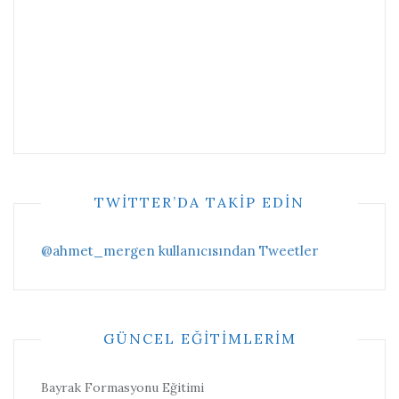
TWITTER’DA TAKIP EDIN
@ahmet_mergen kullanıcısından Tweetler
GÜNCEL EĞITIMLERIM
Bayrak Formasyonu Eğitimi