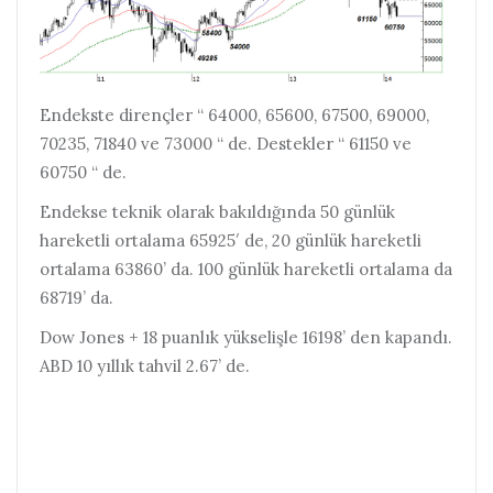
Endekste dirençler “ 64000, 65600, 67500, 69000,
70235, 71840 ve 73000 “ de. Destekler “ 61150 ve
60750 “ de.
Endekse teknik olarak bakıldığında 50 günlük
hareketli ortalama 65925′ de, 20 günlük hareketli
ortalama 63860’ da. 100 günlük hareketli ortalama da
68719’ da.
Dow Jones + 18 puanlık yükselişle 16198’ den kapandı.
ABD 10 yıllık tahvil 2.67’ de.