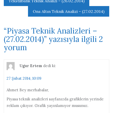
Tekstilbank Teknik Analizi – (26.02.2014)
gezinmesi
Ons Altın Teknik Analizi – (27.02.2014)
“
Piyasa Teknik Analizleri –
(27.02.2014)
” yazısıyla ilgili 2
yorum
Ugur Ertem
dedi ki:
27 Şubat 2014, 10:09
Ahmet Bey merhabalar,
Piyasa teknik analizleri sayfanızda grafiklerin yerinde
reklam çıkıyor. Grafik yayınlamıyor musunuz.