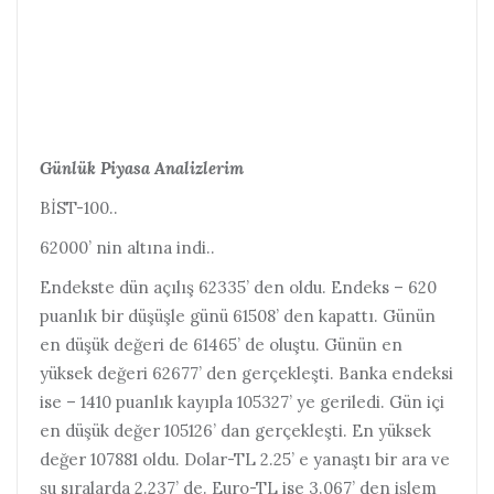
Günlük Piyasa Analizlerim
BİST-100..
62000’ nin altına indi..
Endekste dün açılış 62335’ den oldu. Endeks – 620
puanlık bir düşüşle günü 61508’ den kapattı. Günün
en düşük değeri de 61465’ de oluştu. Günün en
yüksek değeri 62677’ den gerçekleşti. Banka endeksi
ise – 1410 puanlık kayıpla 105327’ ye geriledi. Gün içi
en düşük değer 105126’ dan gerçekleşti. En yüksek
değer 107881 oldu. Dolar-TL 2.25’ e yanaştı bir ara ve
şu sıralarda 2.237’ de. Euro-TL ise 3.067’ den işlem