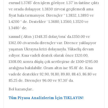
eurusd 1.3785’ den işlem görüyor. 1.37’ in üstüne çıktı
ve orada dolaşıyor. 1.3830 zirvesi geçilemedi ama
fiyat hala tırmanıyor. Dirençler “ 1.3832, 1.3893 ve
1.4200 “ de. Destekler ‘ 1.3680, 1.3560, 1.3520 ve
1.3480 ‘ de.
xauusd ( Altın ) 1348.35 dolar/ons’ da.1350.00 ve
1362.00 civarında dirençler var. Dirence yaklaşıyor
yaşanan Ukrayna krizi dolayısıyla. Yükseliş devam
ediyor. Kısa vadeli destek olarak önce 1320.00,
1308.00, sonra düşüş çok sertleşirse de 1300-1295.00
aralığına bakılabilir. Gram altın ise 95.81’ de. Kısa
vadede destekler 92.90, 91.80, 89.80, 88.43, 86.80 ve
85.25 de. Dirençler 96.00 ve 97.30’ da.
Bol kazançlar..
Tüm Piyasa Analizlerim İçin TIKLAYIN!