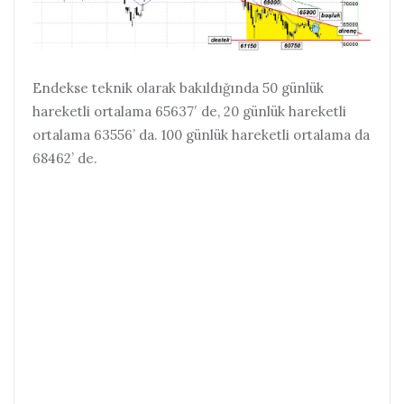
Endekse teknik olarak bakıldığında 50 günlük
hareketli ortalama 65637′ de, 20 günlük hareketli
ortalama 63556’ da. 100 günlük hareketli ortalama da
68462’ de.