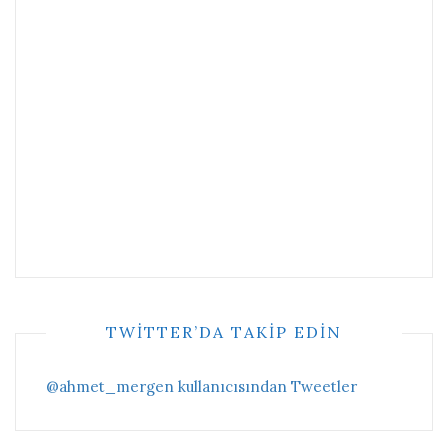
TWITTER’DA TAKIP EDIN
@ahmet_mergen kullanıcısından Tweetler