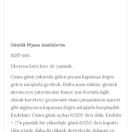
Günlük Piyasa Analizlerim
BİST-100..
Ukrayna krizi bize de yansıdı ..
Cuma günü yukarıda giden piyasa kapanışa doğru
gelen satışlarla geriledi. Hafta sonu riskine girmek
istemeyen yatırımcılar Rusya’ nın Kırımla ilgili
olarak harekete geçmesini olası çatışmaların işareti
gibi algılayınca kapanışa doğru satışlarla karşılaşıldı.
Endekste Cuma günü açılışı 62020’ den oldu. Endeks
+ 774 puanlık bir yükselişle günü 62553’ den kapattı.
Gün içinde daha da yüksek değerlerde dolaşan ve