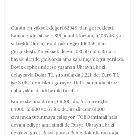
Günün en yüksek değeri 62949’ dan gerçekleşti.
Banka endeksi ise + 816 puanlık kazançla 106746’ ya
yükseldi. Gün içi en düşük değer 106359’ dan
gerçekleşti. En yüksek değer 108050 oldu. Bir ara
bayağı ileride gidiyordu ama kapanışa doğru geriledi.
Döviz cephesinde ise yaşanan Ukrayna krizi
dolayısıyla Dolar-TL şu sıralarda 2.221’ de. Euro-TL
ise 3.062’ den işlem görüyor. Hafta sonunda biraz
daha yukarıda idi her iki tarafta.
Endekste ana direnç 69000’ de. Ara dirençler
64000, 65600 ve 67500 de.Bir süredir 61000
civarında tutunmaya çalışıyor. TOBO ihtimali hala
devam ediyor ama şimdi de Rusya-Ukrayna krizi
devreye girdi. Rusya parası Ruble dolar karşısında