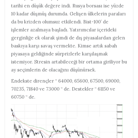
tarihi en düşük değere indi. Rusya borsası ise yüzde
10 kadar düşmüş durumda. Gelişen ülkelerin paraları
da bu krizden olumsuz etkilendi. Bist-100’ de
işlemler azalmaya başladı. Yatırımcılar içerideki
gerginliğe ek olarak şimdi de dış piyasalardan gelen
baskıya karşı savaş vermekte. Kimse artık sabah
piyasaya geldiğinde sürprizlerle karşılaşmak
istemiyor. Stresin artabileceği bir ortama giriliyor bu
ay seçimlerin de olacağını düşünürsek.
Endekste dirençler “ 64000, 65600, 67500, 69000,
70235, 71840 ve 73000 “ de. Destekler “ 61150 ve
60750 “ de.