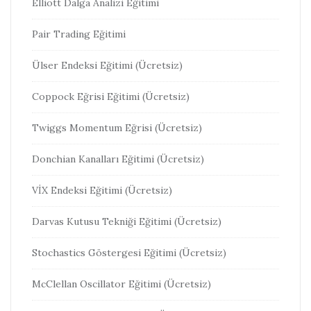
Elliott Dalga Analizi Eğitimi
Pair Trading Eğitimi
Ülser Endeksi Eğitimi (Ücretsiz)
Coppock Eğrisi Eğitimi (Ücretsiz)
Twiggs Momentum Eğrisi (Ücretsiz)
Donchian Kanalları Eğitimi (Ücretsiz)
VİX Endeksi Eğitimi (Ücretsiz)
Darvas Kutusu Tekniği Eğitimi (Ücretsiz)
Stochastics Göstergesi Eğitimi (Ücretsiz)
McClellan Oscillator Eğitimi (Ücretsiz)