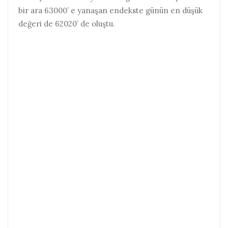
bir ara 63000’ e yanaşan endekste günün en düşük
değeri de 62020’ de oluştu.