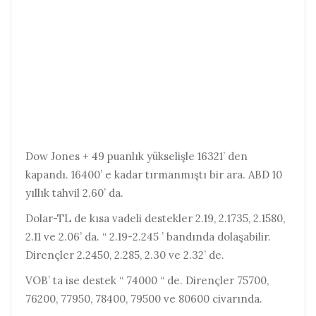
Dow Jones + 49 puanlık yükselişle 16321’ den
kapandı. 16400’ e kadar tırmanmıştı bir ara. ABD 10
yıllık tahvil 2.60’ da.
Dolar-TL de kısa vadeli destekler 2.19, 2.1735, 2.1580,
2.11 ve 2.06’ da. “ 2.19-2.245 ’ bandında dolaşabilir.
Dirençler 2.2450, 2.285, 2.30 ve 2.32’ de.
VOB’ ta ise destek “ 74000 “ de. Dirençler 75700,
76200, 77950, 78400, 79500 ve 80600 civarında.