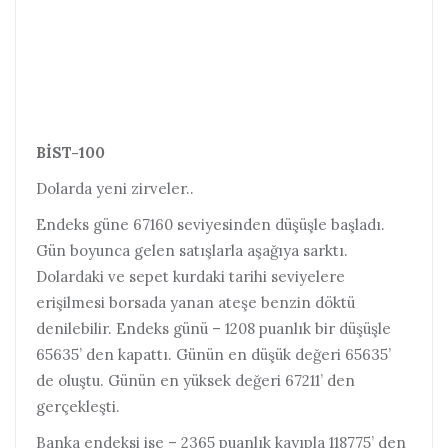
BİST-100
Dolarda yeni zirveler..
Endeks güne 67160 seviyesinden düşüşle başladı.
Gün boyunca gelen satışlarla aşağıya sarktı.
Dolardaki ve sepet kurdaki tarihi seviyelere
erişilmesi borsada yanan ateşe benzin döktü
denilebilir. Endeks günü – 1208 puanlık bir düşüşle
65635’ den kapattı. Günün en düşük değeri 65635’
de oluştu. Günün en yüksek değeri 67211’ den
gerçekleşti.
Banka endeksi ise – 2365 puanlık kayıpla 118775’ den