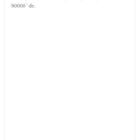
90000 ’ de.