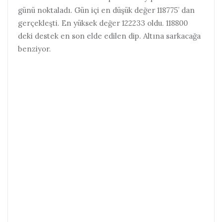
günü noktaladı. Gün içi en düşük değer 118775’ dan
gerçekleşti. En yüksek değer 122233 oldu. 118800
deki destek en son elde edilen dip. Altına sarkacağa
benziyor.