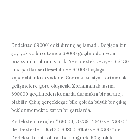
Endekste 69000’ deki direnç aşılamadı. Değişen bir
şey yok ve bu ortamda 69000 geçilmeden yeni
pozisyonlar alınmayacak. Yeni destek seviyesi 65430
ama şartlar sertleşebilir ve 64000 boşluğu
kapanabilir kısa vadede. Sonrası ise siyasi ortamdaki
gelişmelere göre oluşacak. Zorlamamak lazım.
690000 geçilmeden kenarda durmakta bir strateji
olabilir. Çıkış gerçekleşse bile çok da büyük bir çıkış
beklenmemekte zaten bu şartlarda.
Endekste dirençler “ 69000, 70235, 71840 ve 73000 “
de. Destekler “ 65430, 63800, 61150 ve 60300 “ de.
Endekse teknik olarak bakıldığında 50 günlük