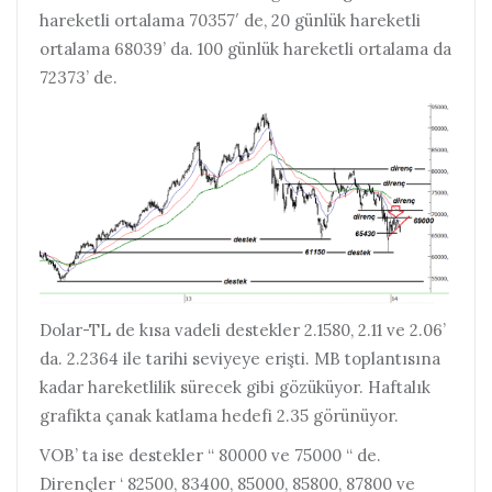
hareketli ortalama 70357′ de, 20 günlük hareketli
ortalama 68039’ da. 100 günlük hareketli ortalama da
72373’ de.
Dolar-TL de kısa vadeli destekler 2.1580, 2.11 ve 2.06’
da. 2.2364 ile tarihi seviyeye erişti. MB toplantısına
kadar hareketlilik sürecek gibi gözüküyor. Haftalık
grafikta çanak katlama hedefi 2.35 görünüyor.
VOB’ ta ise destekler “ 80000 ve 75000 “ de.
Dirençler ‘ 82500, 83400, 85000, 85800, 87800 ve