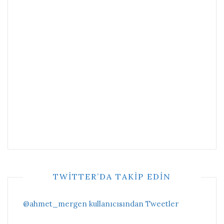
TWITTER’DA TAKIP EDIN
@ahmet_mergen kullanıcısından Tweetler