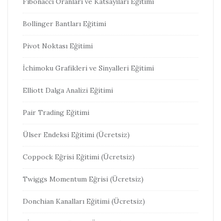
Fibonacci Oranları ve Katsayıları Eğitimi
Bollinger Bantları Eğitimi
Pivot Noktası Eğitimi
İchimoku Grafikleri ve Sinyalleri Eğitimi
Elliott Dalga Analizi Eğitimi
Pair Trading Eğitimi
Ülser Endeksi Eğitimi (Ücretsiz)
Coppock Eğrisi Eğitimi (Ücretsiz)
Twiggs Momentum Eğrisi (Ücretsiz)
Donchian Kanalları Eğitimi (Ücretsiz)