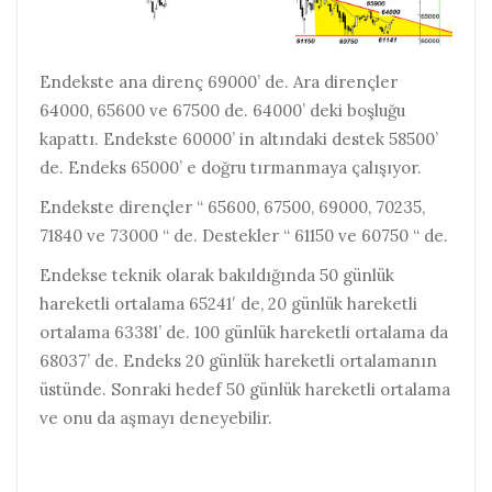
Endekste ana direnç 69000’ de. Ara dirençler
64000, 65600 ve 67500 de. 64000’ deki boşluğu
kapattı. Endekste 60000’ in altındaki destek 58500’
de. Endeks 65000’ e doğru tırmanmaya çalışıyor.
Endekste dirençler “ 65600, 67500, 69000, 70235,
71840 ve 73000 “ de. Destekler “ 61150 ve 60750 “ de.
Endekse teknik olarak bakıldığında 50 günlük
hareketli ortalama 65241′ de, 20 günlük hareketli
ortalama 63381’ de. 100 günlük hareketli ortalama da
68037’ de. Endeks 20 günlük hareketli ortalamanın
üstünde. Sonraki hedef 50 günlük hareketli ortalama
ve onu da aşmayı deneyebilir.