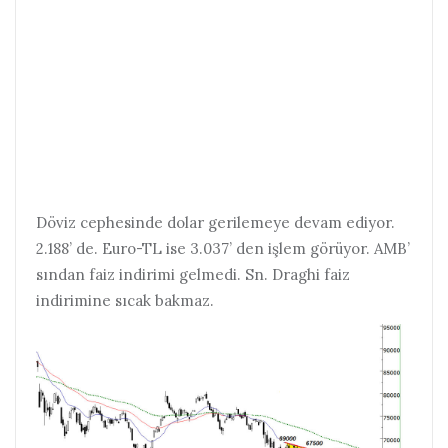
Döviz cephesinde dolar gerilemeye devam ediyor.
2.188’ de. Euro-TL ise 3.037’ den işlem görüyor. AMB’
sından faiz indirimi gelmedi. Sn. Draghi faiz
indirimine sıcak bakmaz.