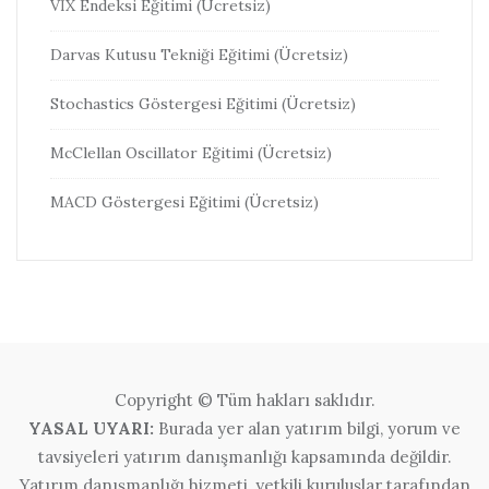
VİX Endeksi Eğitimi (Ücretsiz)
Darvas Kutusu Tekniği Eğitimi (Ücretsiz)
Stochastics Göstergesi Eğitimi (Ücretsiz)
McClellan Oscillator Eğitimi (Ücretsiz)
MACD Göstergesi Eğitimi (Ücretsiz)
Copyright © Tüm hakları saklıdır.
YASAL UYARI:
Burada yer alan yatırım bilgi, yorum ve
tavsiyeleri yatırım danışmanlığı kapsamında değildir.
Yatırım danışmanlığı hizmeti, yetkili kuruluşlar tarafından