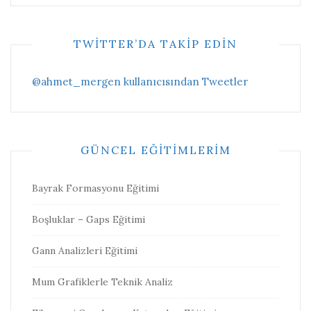
TWITTER’DA TAKIP EDIN
@ahmet_mergen kullanıcısından Tweetler
GÜNCEL EĞITIMLERIM
Bayrak Formasyonu Eğitimi
Boşluklar – Gaps Eğitimi
Gann Analizleri Eğitimi
Mum Grafiklerle Teknik Analiz