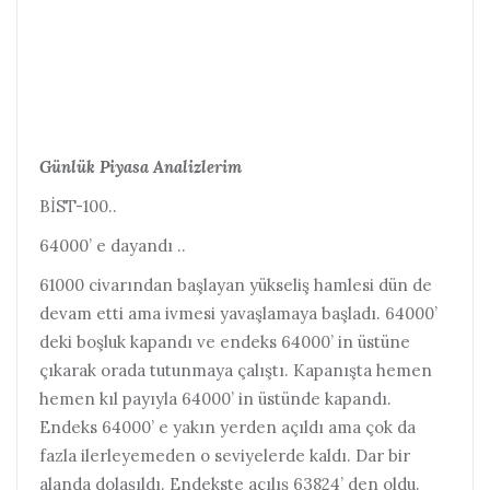
Günlük Piyasa Analizlerim
BİST-100..
64000’ e dayandı ..
61000 civarından başlayan yükseliş hamlesi dün de
devam etti ama ivmesi yavaşlamaya başladı. 64000’
deki boşluk kapandı ve endeks 64000’ in üstüne
çıkarak orada tutunmaya çalıştı.
Kapanışta hemen
hemen kıl payıyla 64000’ in üstünde kapandı.
Endeks 64000’ e yakın yerden açıldı ama çok da
fazla ilerleyemeden o seviyelerde kaldı. Dar bir
alanda dolaşıldı. Endekste açılış 63824’ den oldu.