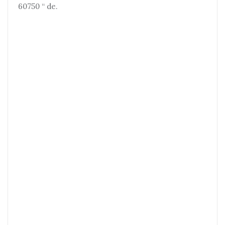
60750 “ de.