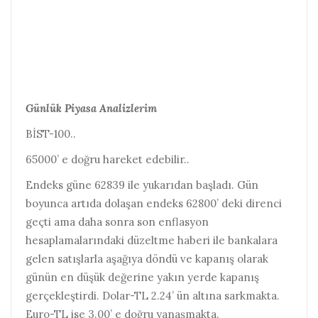
Günlük Piyasa Analizlerim
BİST-100..
65000’ e doğru hareket edebilir..
Endeks güne 62839 ile yukarıdan başladı. Gün
boyunca artıda dolaşan endeks 62800’ deki direnci
geçti ama daha sonra son enflasyon
hesaplamalarındaki düzeltme haberi ile bankalara
gelen satışlarla aşağıya döndü ve kapanış olarak
günün en düşük değerine yakın yerde kapanış
gerçekleştirdi. Dolar-TL 2.24’ ün altına sarkmakta.
Euro-TL ise 3.00’ e doğru yanaşmakta.