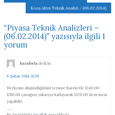
gezinmesi
Koza Altın Teknik Analizi – (06.02.2014)
“
Piyasa Teknik Analizleri –
(06.02.2014)
” yazısıyla ilgili 1
yorum
karabela
dedi ki:
6 Şubat 2014, 11:59
Herkesin düşündüğünün tersine hareketle 1240.00-
1280.00 çanağını yukarıya katlayarak 1320.00 denemesi
yapabilir.
__
Bu öngörünüz inşallah gerçekleşir.