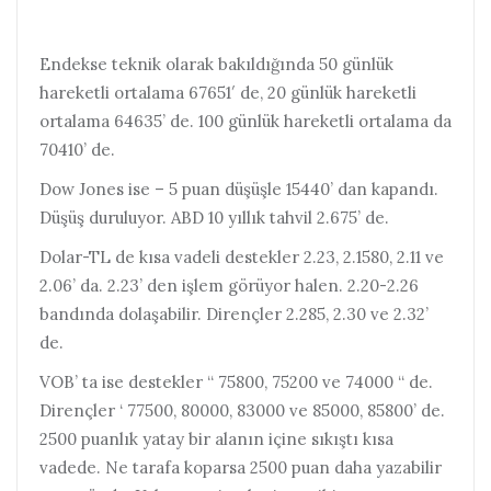
Endekse teknik olarak bakıldığında 50 günlük
hareketli ortalama 67651′ de, 20 günlük hareketli
ortalama 64635’ de. 100 günlük hareketli ortalama da
70410’ de.
Dow Jones ise – 5 puan düşüşle 15440’ dan kapandı.
Düşüş duruluyor. ABD 10 yıllık tahvil 2.675’ de.
Dolar-TL de kısa vadeli destekler 2.23, 2.1580, 2.11 ve
2.06’ da. 2.23’ den işlem görüyor halen. 2.20-2.26
bandında dolaşabilir. Dirençler 2.285, 2.30 ve 2.32’
de.
VOB’ ta ise destekler “ 75800, 75200 ve 74000 “ de.
Dirençler ‘ 77500, 80000, 83000 ve 85000, 85800’ de.
2500 puanlık yatay bir alanın içine sıkıştı kısa
vadede. Ne tarafa koparsa 2500 puan daha yazabilir