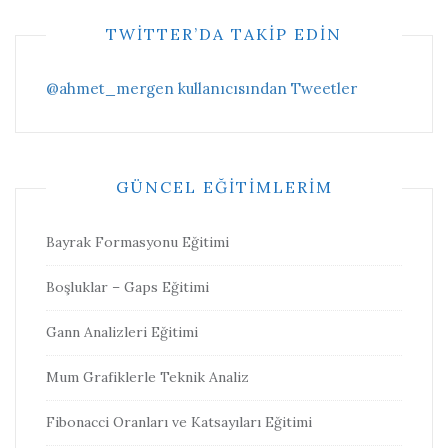
TWITTER’DA TAKIP EDIN
@ahmet_mergen kullanıcısından Tweetler
GÜNCEL EĞITIMLERIM
Bayrak Formasyonu Eğitimi
Boşluklar – Gaps Eğitimi
Gann Analizleri Eğitimi
Mum Grafiklerle Teknik Analiz
Fibonacci Oranları ve Katsayıları Eğitimi