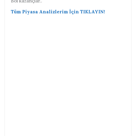
Bol kazançlar..
Tüm Piyasa Analizlerim İçin TIKLAYIN!