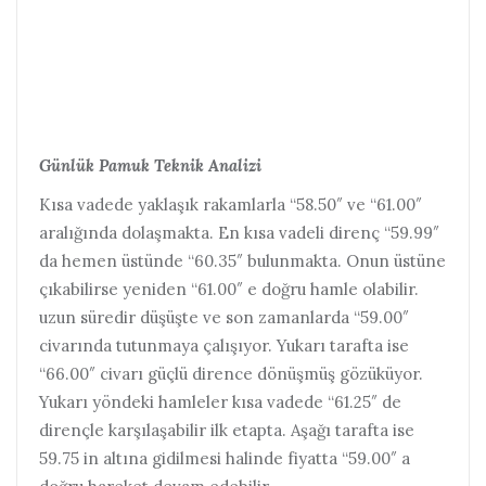
Günlük Pamuk Teknik Analizi
Kısa vadede yaklaşık rakamlarla “58.50″ ve “61.00″
aralığında dolaşmakta. En kısa vadeli direnç “59.99″
da hemen üstünde “60.35″ bulunmakta. Onun üstüne
çıkabilirse yeniden “61.00″ e doğru hamle olabilir.
uzun süredir düşüşte ve son zamanlarda “59.00″
civarında tutunmaya çalışıyor. Yukarı tarafta ise
“66.00″ civarı güçlü dirence dönüşmüş gözüküyor.
Yukarı yöndeki hamleler kısa vadede “61.25″ de
dirençle karşılaşabilir ilk etapta. Aşağı tarafta ise
59.75 in altına gidilmesi halinde fiyatta “59.00″ a