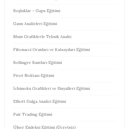
Boşluklar – Gaps Eğitimi
Gann Analizleri Eğitimi
Mum Grafiklerle Teknik Analiz
Fibonacci Oranları ve Katsayıları Eğitimi
Bollinger Bantları Eğitimi
Pivot Noktası Eğitimi
İchimoku Grafikleri ve Sinyalleri Eğitimi
Elliott Dalga Analizi Eğitimi
Pair Trading Eğitimi
Ülser Endeksi Eğitimi (Ücretsiz)