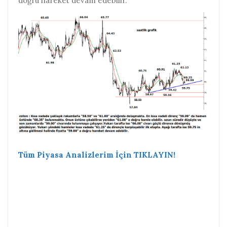
doğru hareket devam edebilir.
Tüm Piyasa Analizlerim İçin TIKLAYIN!