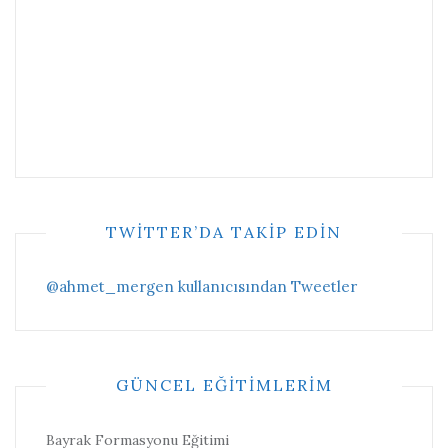
TWITTER’DA TAKIP EDIN
@ahmet_mergen kullanıcısından Tweetler
GÜNCEL EĞITIMLERIM
Bayrak Formasyonu Eğitimi