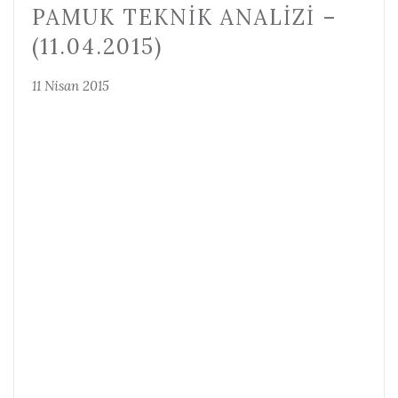
PAMUK TEKNIK ANALIZI –
(11.04.2015)
11 Nisan 2015