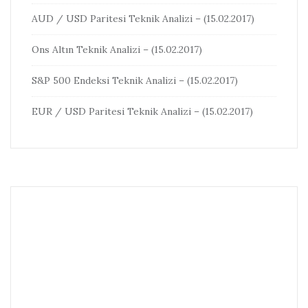
AUD / USD Paritesi Teknik Analizi – (15.02.2017)
Ons Altın Teknik Analizi – (15.02.2017)
S&P 500 Endeksi Teknik Analizi – (15.02.2017)
EUR / USD Paritesi Teknik Analizi – (15.02.2017)