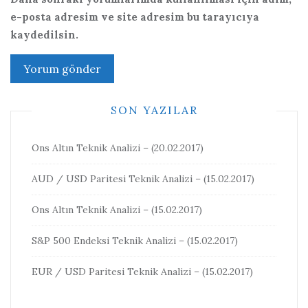
e-posta adresim ve site adresim bu tarayıcıya
kaydedilsin.
SON YAZILAR
Ons Altın Teknik Analizi – (20.02.2017)
AUD / USD Paritesi Teknik Analizi – (15.02.2017)
Ons Altın Teknik Analizi – (15.02.2017)
S&P 500 Endeksi Teknik Analizi – (15.02.2017)
EUR / USD Paritesi Teknik Analizi – (15.02.2017)