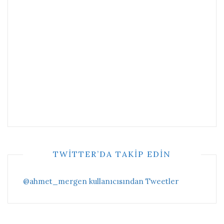
TWITTER’DA TAKIP EDIN
@ahmet_mergen kullanıcısından Tweetler