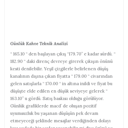
Günlük Kahve Teknik Analizi
“ 165.10 “ den başlayan çıkış “179.70” e kadar sürdü. “
182.90 “ daki direnç devreye girerek çıkışın önünü
kesti denilebilir. Yeşil çizgilerle belirlenen düşüş
kanalının dışına çıkan fiyatta “ 179.00 “ civarından
gelen satışlarla “ 170.00 “ in altına inildi ve fiyat bu
düşüşte elde edilen en düşük seviyeye gelerek “
163.10” u gördü. Satış baskısı olduğu görülüyor.
Günlük grafiklerde macd’ de oluşan pozitif
uyumsuzluk bu yaşanan düşüşün pek devam
etmeyeceği şeklinde mesajlar verdiğinden dolayı