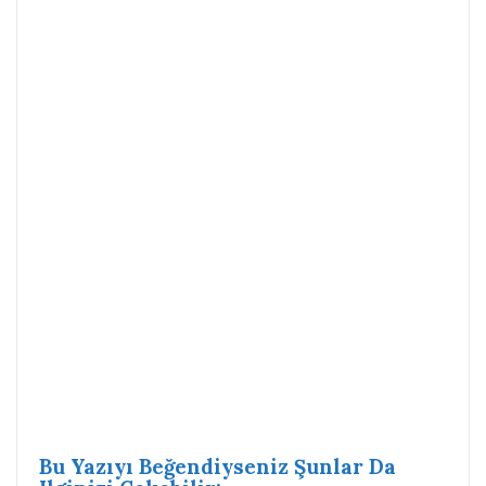
Bu Yazıyı Beğendiyseniz Şunlar Da