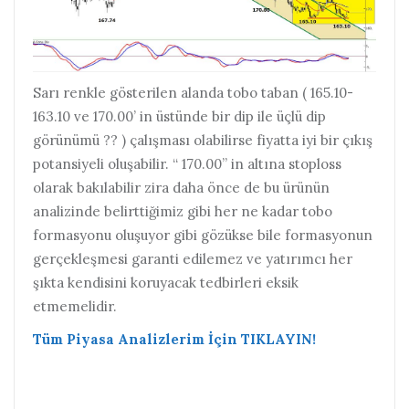
Sarı renkle gösterilen alanda tobo taban ( 165.10-
163.10 ve 170.00’ in üstünde bir dip ile üçlü dip
görünümü ?? ) çalışması olabilirse fiyatta iyi bir çıkış
potansiyeli oluşabilir. “ 170.00” in altına stoploss
olarak bakılabilir zira daha önce de bu ürünün
analizinde belirttiğimiz gibi her ne kadar tobo
formasyonu oluşuyor gibi gözükse bile formasyonun
gerçekleşmesi garanti edilemez ve yatırımcı her
şıkta kendisini koruyacak tedbirleri eksik
etmemelidir.
Tüm Piyasa Analizlerim İçin TIKLAYIN!