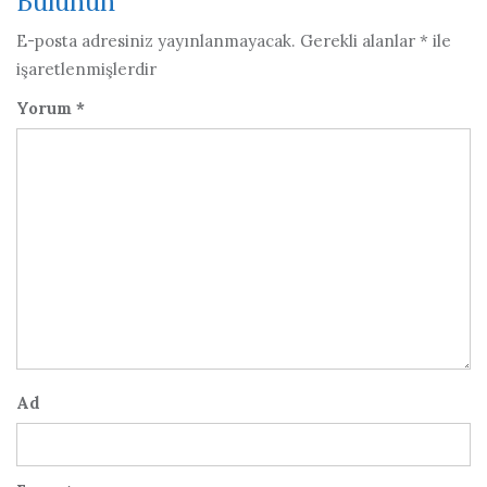
Bulunun
E-posta adresiniz yayınlanmayacak.
Gerekli alanlar
*
ile
işaretlenmişlerdir
Yorum
*
Ad