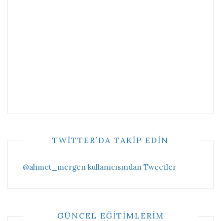
TWITTER’DA TAKIP EDIN
@ahmet_mergen kullanıcısından Tweetler
GÜNCEL EĞITIMLERIM