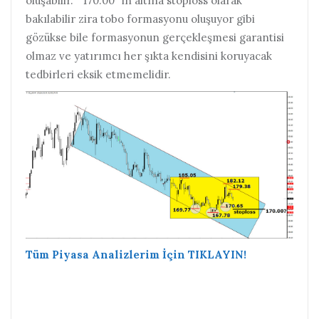
oluşabilir. “ 170.00” in altına stoploss olarak
bakılabilir zira tobo formasyonu oluşuyor gibi
gözükse bile formasyonun gerçekleşmesi garantisi
olmaz ve yatırımcı her şıkta kendisini koruyacak
tedbirleri eksik etmemelidir.
Tüm Piyasa Analizlerim İçin TIKLAYIN!