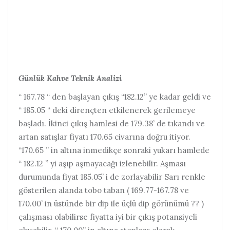
Günlük Kahve Teknik Analizi
“ 167.78 “ den başlayan çıkış “182.12” ye kadar geldi ve
“ 185.05 “ deki dirençten etkilenerek gerilemeye
başladı. İkinci çıkış hamlesi de 179.38’ de tıkandı ve
artan satışlar fiyatı 170.65 civarına doğru itiyor.
“170.65 ” in altına inmedikçe sonraki yukarı hamlede
“ 182.12 ” yi aşıp aşmayacağı izlenebilir. Aşması
durumunda fiyat 185.05’ i de zorlayabilir Sarı renkle
gösterilen alanda tobo taban ( 169.77-167.78 ve
170.00’ in üstünde bir dip ile üçlü dip görünümü ?? )
çalışması olabilirse fiyatta iyi bir çıkış potansiyeli