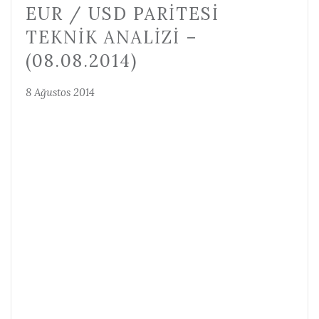
EUR / USD PARITESI
TEKNIK ANALIZI –
(08.08.2014)
8 Ağustos 2014