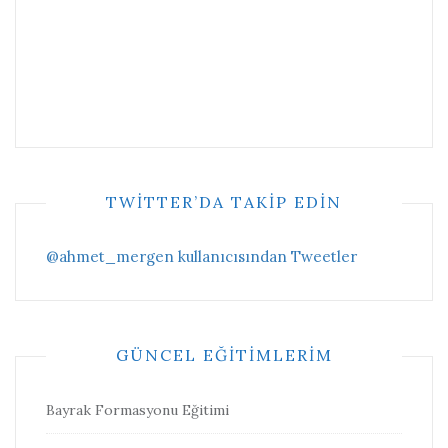
TWITTER’DA TAKIP EDIN
@ahmet_mergen kullanıcısından Tweetler
GÜNCEL EĞITIMLERIM
Bayrak Formasyonu Eğitimi