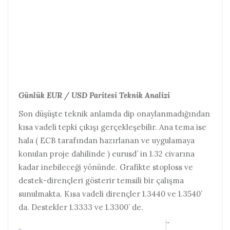
Günlük EUR / USD Paritesi Teknik Analizi
Son düşüşte teknik anlamda dip onaylanmadığından
kısa vadeli tepki çıkışı gerçekleşebilir. Ana tema ise
hala ( ECB tarafından hazırlanan ve uygulamaya
konulan proje dahilinde ) eurusd’ in 1.32 civarına
kadar inebileceği yönünde. Grafikte stoploss ve
destek-dirençleri gösterir temsili bir çalışma
sunulmakta. Kısa vadeli dirençler 1.3440 ve 1.3540’
da. Destekler 1.3333 ve 1.3300’ de.