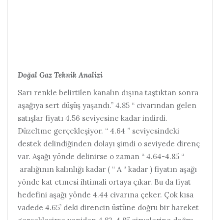
Doğal Gaz Teknik Analizi
Sarı renkle belirtilen kanalın dışına taştıktan sonra
aşağıya sert düşüş yaşandı.” 4.85 “ civarından gelen
satışlar fiyatı 4.56 seviyesine kadar indirdi.
Düzeltme gerçekleşiyor. “ 4.64 ” seviyesindeki
destek delindiğinden dolayı şimdi o seviyede direnç
var. Aşağı yönde delinirse o zaman “ 4.64-4.85 “
aralığının kalınlığı kadar ( “ A “ kadar ) fiyatın aşağı
yönde kat etmesi ihtimali ortaya çıkar. Bu da fiyat
hedefini aşağı yönde 4.44 civarına çeker. Çok kısa
vadede 4.65’ deki direncin üstüne doğru bir hareket