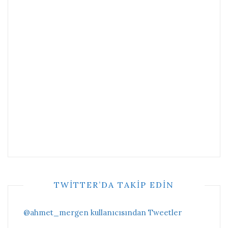
TWITTER’DA TAKIP EDIN
@ahmet_mergen kullanıcısından Tweetler