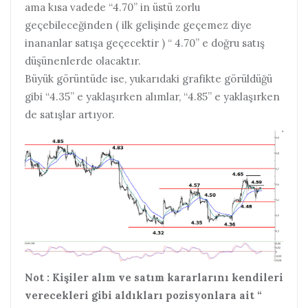
ama kısa vadede “4.70” in üstü zorlu
geçebileceğinden ( ilk gelişinde geçemez diye
inananlar satışa geçecektir ) “ 4.70” e doğru satış
düşünenlerde olacaktır.
Büyük görüntüde ise, yukarıdaki grafikte görüldüğü
gibi “4.35” e yaklaşırken alımlar, “4.85” e yaklaşırken
de satışlar artıyor.
Not : Kişiler alım ve satım kararlarını kendileri
verecekleri gibi aldıkları pozisyonlara ait “