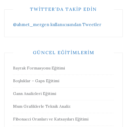
TWITTER’DA TAKIP EDIN
@ahmet_mergen kullanıcısından Tweetler
GÜNCEL EĞITIMLERIM
Bayrak Formasyonu Eğitimi
Boşluklar – Gaps Eğitimi
Gann Analizleri Eğitimi
Mum Grafiklerle Teknik Analiz
Fibonacci Oranları ve Katsayıları Eğitimi