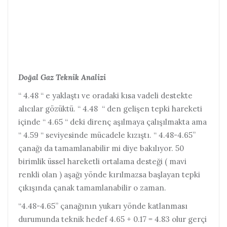
Doğal Gaz Teknik Analizi
“ 4.48 “ e yaklaştı ve oradaki kısa vadeli destekte
alıcılar gözüktü. “ 4.48 “ den gelişen tepki hareketi
içinde “ 4.65 “ deki direnç aşılmaya çalışılmakta ama
“ 4.59 “ seviyesinde mücadele kızıştı. “ 4.48-4.65”
çanağı da tamamlanabilir mi diye bakılıyor. 50
birimlik üssel hareketli ortalama desteği ( mavi
renkli olan ) aşağı yönde kırılmazsa başlayan tepki
çıkışında çanak tamamlanabilir o zaman.
“4.48-4.65” çanağının yukarı yönde katlanması
durumunda teknik hedef 4.65 + 0.17 = 4.83 olur gerçi