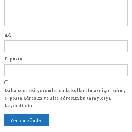
Ad
E-posta
Daha sonraki yorumlarımda kullanılması için adım,
e-posta adresim ve site adresim bu tarayıcıya
kaydedilsin.