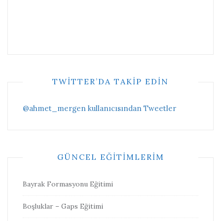
TWITTER’DA TAKIP EDIN
@ahmet_mergen kullanıcısından Tweetler
GÜNCEL EĞITIMLERIM
Bayrak Formasyonu Eğitimi
Boşluklar – Gaps Eğitimi