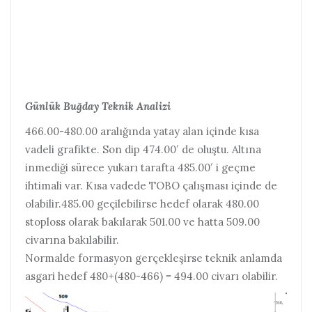
Günlük Buğday Teknik Analizi
466.00-480.00 aralığında yatay alan içinde kısa
vadeli grafikte. Son dip 474.00′ de oluştu. Altına
inmediği sürece yukarı tarafta 485.00′ i geçme
ihtimali var. Kısa vadede TOBO çalışması içinde de
olabilir.485.00 geçilebilirse hedef olarak 480.00
stoploss olarak bakılarak 501.00 ve hatta 509.00
civarına bakılabilir.
Normalde formasyon gerçekleşirse teknik anlamda
asgari hedef 480+(480-466) = 494.00 civarı olabilir.