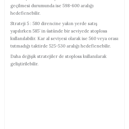
geçilmesi durumunda ise 598-600 aralığı
hedeflenebilir.
Strateji 5 : 580 direncine yakın yerde satış
yapılırken 585’ in üstünde bir seviyede stoploss
kullanılabilir. Kar al seviyesi olarak ise 560 veya orası
tutmadığı taktirde 525-530 aralığı hedeflenebilir.
Daha değişik stratejiler de stoploss kullanılarak
geliştirilebilir.