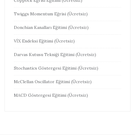
Coppock Eğrisi Eğitimi (Ücretsiz)
Twiggs Momentum Eğrisi (Ücretsiz)
Donchian Kanalları Eğitimi (Ücretsiz)
VİX Endeksi Eğitimi (Ücretsiz)
Darvas Kutusu Tekniği Eğitimi (Ücretsiz)
Stochastics Göstergesi Eğitimi (Ücretsiz)
McClellan Oscillator Eğitimi (Ücretsiz)
MACD Göstergesi Eğitimi (Ücretsiz)