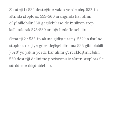
Strateji 1 : 532 desteğine yakın yerde alış. 532’ in
altında stoploss. 555-560 aralığında kar alımı
düşünülebilir.560 geçilebilirse de iz süren stop
kullanılarak 575-580 aralığı hedeflenebilir.
Strateji 2 : 532’ in altına gidişte satış. 532’ in üstüne
stoploss ( kişiye göre değişebilir ama 535 gibi olabilir
) 520’ ye yakın yerde kar alımı gerçekleştirilebilir.
520 desteği delinirse pozisyonu iz süren stoploss ile
sürdürme düşünülebilir.