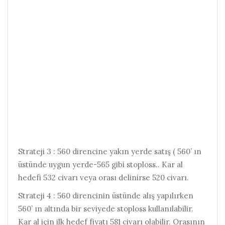
Strateji 3 : 560 direncine yakın yerde satış ( 560’ ın
üstünde uygun yerde-565 gibi stoploss.. Kar al
hedefi 532 civarı veya orası delinirse 520 civarı.
Strateji 4 : 560 direncinin üstünde alış yapılırken
560’ ın altında bir seviyede stoploss kullanılabilir.
Kar al için ilk hedef fiyatı 581 civarı olabilir. Orasının