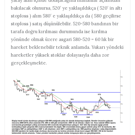
yatay alan içinde dolaşacağına inananlar açısından
bakılacak olunursa, 520′ ye yaklaşıldıkça ( 520′ in altı
stoploss ) alım 580′ e yaklaşıldıkça da ( 580 geçilirse
stoploss ) satış düşünülebilir. 520-580 bandının bir
tarafa doğru kırılması durumunda ise kırılma
yönünde olmak üzere asgari 580-520 = 60 lık bir
hareket beklenebilir teknik anlamda. Yukarı yöndeki
hareketler yüksek stoklar dolayısıyla daha zor
gerçekleşmekte.