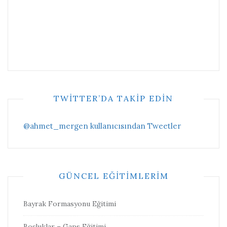
TWITTER’DA TAKIP EDIN
@ahmet_mergen kullanıcısından Tweetler
GÜNCEL EĞITIMLERIM
Bayrak Formasyonu Eğitimi
Boşluklar – Gaps Eğitimi