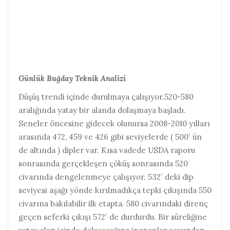
Günlük Buğday Teknik Analizi
Düşüş trendi içinde durulmaya çalışıyor.520-580
aralığında yatay bir alanda dolaşmaya başladı.
Seneler öncesine gidecek olunursa 2008-2010 yılları
arasında 472, 459 ve 426 gibi seviyelerde ( 500′ ün
de altında ) dipler var. Kısa vadede USDA raporu
sonrasında gerçekleşen çöküş sonrasında 520
civarında dengelenmeye çalışıyor. 532′ deki dip
seviyesi aşağı yönde kırılmadıkça tepki çıkışında 550
civarına bakılabilir ilk etapta. 580 civarındaki direnç
geçen seferki çıkışı 572′ de durdurdu. Bir süreliğine