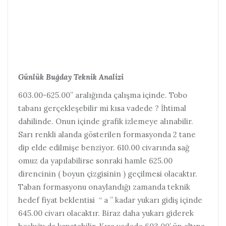
Günlük Buğday Teknik Analizi
603.00-625.00” aralığında çalışma içinde. Tobo
tabanı gerçekleşebilir mi kısa vadede ? İhtimal
dahilinde. Onun içinde grafik izlemeye alınabilir.
Sarı renkli alanda gösterilen formasyonda 2 tane
dip elde edilmişe benziyor. 610.00 civarında sağ
omuz da yapılabilirse sonraki hamle 625.00
direncinin ( boyun çizgisinin ) geçilmesi olacaktır.
Taban formasyonu onaylandığı zamanda teknik
hedef fiyat beklentisi “ a ” kadar yukarı gidiş içinde
645.00 civarı olacaktır. Biraz daha yukarı giderek