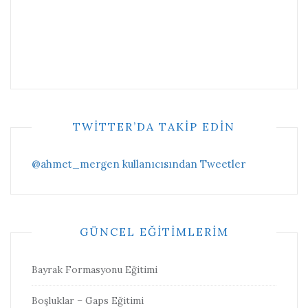
TWITTER’DA TAKIP EDIN
@ahmet_mergen kullanıcısından Tweetler
GÜNCEL EĞITIMLERIM
Bayrak Formasyonu Eğitimi
Boşluklar – Gaps Eğitimi