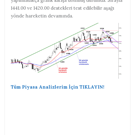
yapılmadıkça grafik satışa dönmüş durumda. Sırayla
1441.00 ve 1420.00 destekleri test edilebilir aşağı
yönde hareketin devamında.
Tüm Piyasa Analizlerim İçin TIKLAYIN!