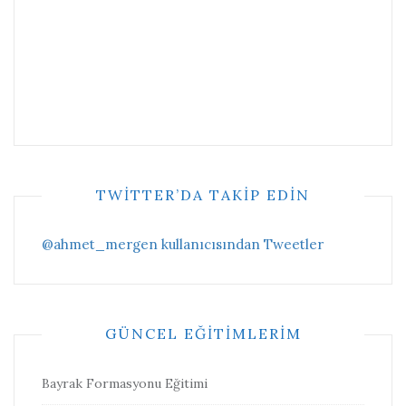
TWITTER’DA TAKIP EDIN
@ahmet_mergen kullanıcısından Tweetler
GÜNCEL EĞITIMLERIM
Bayrak Formasyonu Eğitimi