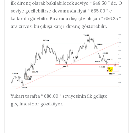
İlk direnç olarak bakılabilecek seviye “ 648.50 ” de. O
seviye geçilebilirse devamında fiyat “ 665.00 “ e
kadar da gidebilir. Bu arada düşüşte oluşan “ 656.25 “
ara zirvesi bu çıkışa karşı direnç gösterebilir.
Yukarı tarafta “ 686.00 “ seviyesinin ilk gelişte
geçilmesi zor gözüküyor.