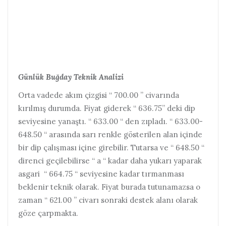
Günlük Buğday Teknik Analizi
Orta vadede akım çizgisi “ 700.00 ” civarında
kırılmış durumda. Fiyat giderek “ 636.75” deki dip
seviyesine yanaştı. “ 633.00 “ den zıpladı. “ 633.00-
648.50 “ arasında sarı renkle gösterilen alan içinde
bir dip çalışması içine girebilir. Tutarsa ve “ 648.50 “
direnci geçilebilirse “ a “ kadar daha yukarı yaparak
asgari “ 664.75 “ seviyesine kadar tırmanması
beklenir teknik olarak. Fiyat burada tutunamazsa o
zaman “ 621.00 ” civarı sonraki destek alanı olarak
göze çarpmakta.