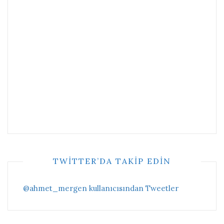
TWITTER’DA TAKIP EDIN
@ahmet_mergen kullanıcısından Tweetler