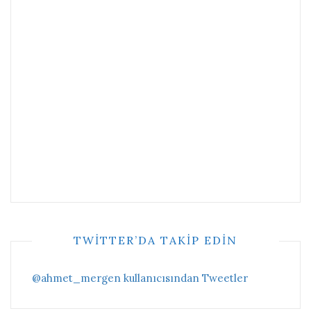
TWITTER’DA TAKIP EDIN
@ahmet_mergen kullanıcısından Tweetler