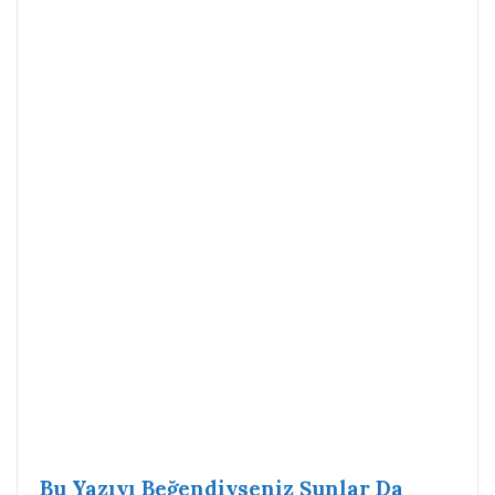
Bu Yazıyı Beğendiyseniz Şunlar Da