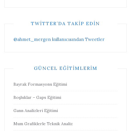
TWITTER’DA TAKIP EDIN
@ahmet_mergen kullanıcısından Tweetler
GÜNCEL EĞITIMLERIM
Bayrak Formasyonu Eğitimi
Boşluklar – Gaps Eğitimi
Gann Analizleri Eğitimi
Mum Grafiklerle Teknik Analiz