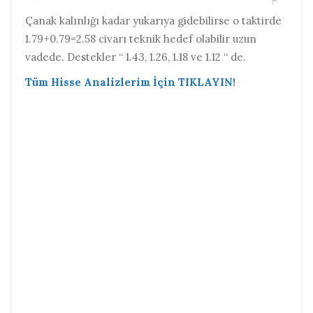
Çanak kalınlığı kadar yukarıya gidebilirse o taktirde
1.79+0.79=2.58 civarı teknik hedef olabilir uzun
vadede. Destekler “ 1.43, 1.26, 1.18 ve 1.12 “ de.
Tüm Hisse Analizlerim İçin TIKLAYIN!