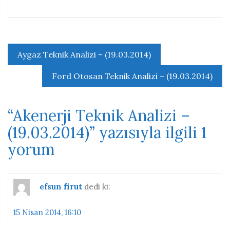
Yazı
Aygaz Teknik Analizi – (19.03.2014)
gezinmesi
Ford Otosan Teknik Analizi – (19.03.2014)
“
Akenerji Teknik Analizi –
(19.03.2014)
” yazısıyla ilgili 1
yorum
efsun firut
dedi ki:
15 Nisan 2014, 16:10