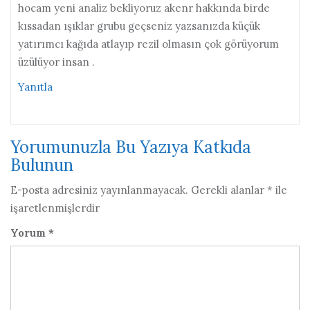
hocam yeni analiz bekliyoruz akenr hakkında birde
kıssadan ışıklar grubu geçseniz yazsanızda küçük
yatırımcı kağıda atlayıp rezil olmasın çok görüyorum
üzülüyor insan .
Yanıtla
Yorumunuzla Bu Yazıya Katkıda
Bulunun
E-posta adresiniz yayınlanmayacak.
Gerekli alanlar
*
ile
işaretlenmişlerdir
Yorum
*