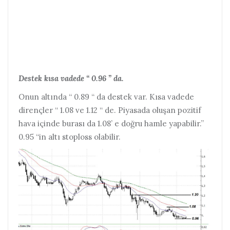
Destek kısa vadede “ 0.96 ” da.
Onun altında “ 0.89 “ da destek var.
Kısa vadede
dirençler “ 1.08 ve 1.12 “ de. Piyasada oluşan pozitif
hava içinde burası da 1.08’ e doğru hamle yapabilir.”
0.95 “in altı stoploss olabilir.