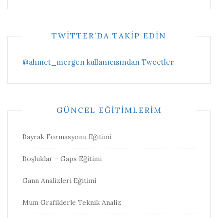
TWITTER’DA TAKIP EDIN
@ahmet_mergen kullanıcısından Tweetler
GÜNCEL EĞITIMLERIM
Bayrak Formasyonu Eğitimi
Boşluklar – Gaps Eğitimi
Gann Analizleri Eğitimi
Mum Grafiklerle Teknik Analiz