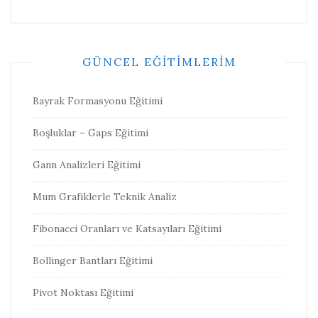
GÜNCEL EĞITIMLERIM
Bayrak Formasyonu Eğitimi
Boşluklar – Gaps Eğitimi
Gann Analizleri Eğitimi
Mum Grafiklerle Teknik Analiz
Fibonacci Oranları ve Katsayıları Eğitimi
Bollinger Bantları Eğitimi
Pivot Noktası Eğitimi