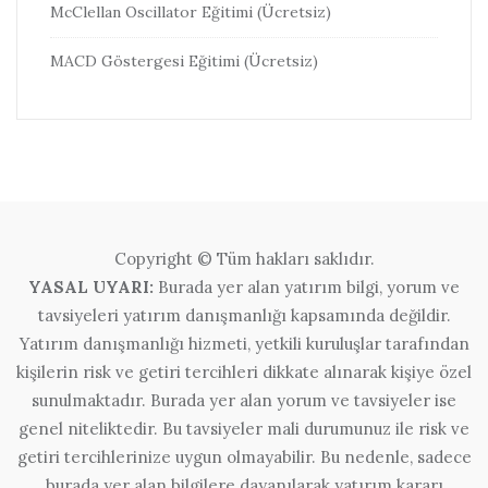
McClellan Oscillator Eğitimi (Ücretsiz)
MACD Göstergesi Eğitimi (Ücretsiz)
Copyright © Tüm hakları saklıdır.
YASAL UYARI:
Burada yer alan yatırım bilgi, yorum ve
tavsiyeleri yatırım danışmanlığı kapsamında değildir.
Yatırım danışmanlığı hizmeti, yetkili kuruluşlar tarafından
kişilerin risk ve getiri tercihleri dikkate alınarak kişiye özel
sunulmaktadır. Burada yer alan yorum ve tavsiyeler ise
genel niteliktedir. Bu tavsiyeler mali durumunuz ile risk ve
getiri tercihlerinize uygun olmayabilir. Bu nedenle, sadece
burada yer alan bilgilere dayanılarak yatırım kararı