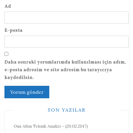
Ad
E-posta
Daha sonraki yorumlarımda kullanılması için adım,
e-posta adresim ve site adresim bu tarayıcıya
kaydedilsin.
SON YAZILAR
Ons Altın Teknik Analizi – (20.02.2017)