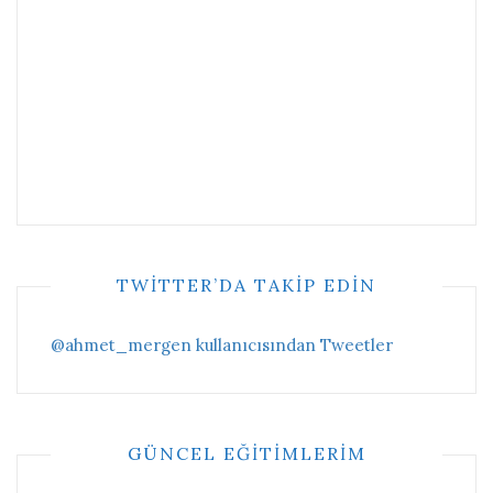
TWITTER’DA TAKIP EDIN
@ahmet_mergen kullanıcısından Tweetler
GÜNCEL EĞITIMLERIM