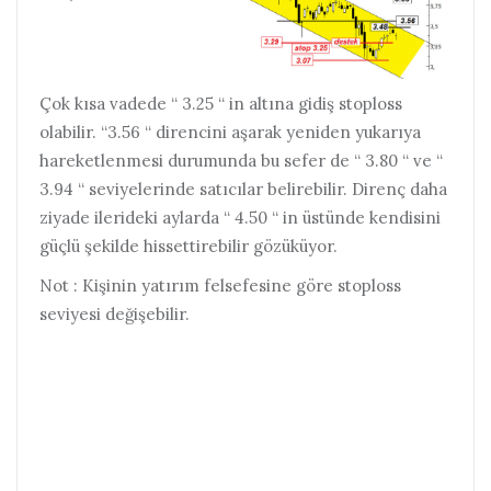
Çok kısa vadede “ 3.25 “ in altına gidiş stoploss
olabilir. “3.56 “ direncini aşarak yeniden yukarıya
hareketlenmesi durumunda bu sefer de “ 3.80 “ ve “
3.94 “ seviyelerinde satıcılar belirebilir. Direnç daha
ziyade ilerideki aylarda “ 4.50 “ in üstünde kendisini
güçlü şekilde hissettirebilir gözüküyor.
Not : Kişinin yatırım felsefesine göre stoploss
seviyesi değişebilir.