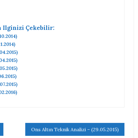
Ilginizi Çekebilir:
10.2014)
1.2014)
04.2015)
04.2015)
05.2015)
06.2015)
07.2015)
02.2016)
Ons Altın Teknik Analizi – (29.05.2015)