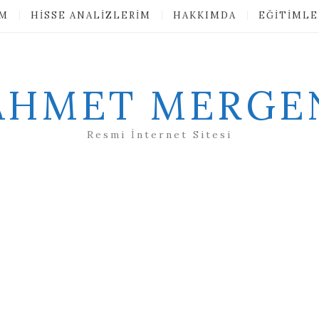
IM
HISSE ANALIZLERIM
HAKKIMDA
EĞITIMLE
AHMET MERGE
Resmi İnternet Sitesi