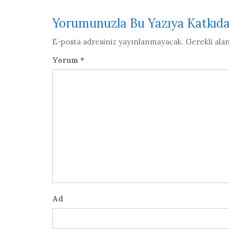
Yorumunuzla Bu Yazıya Katkıd
E-posta adresiniz yayınlanmayacak.
Gerekli ala
Yorum
*
Ad