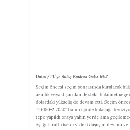
Dolar/TL’ye Satış Baskısı Gelir Mi?
Seçim öncesi seçim sonrasında kurulacak hük
azınlık veya dışarıdan destekli hükümet seçe
dolardaki yükseliş de devam etti. Seçim önces
“2.6150-2.7050″ bandı içinde kalacağa benziyor
tepe yapıldı oraya yakın yerde ama geçilemedi
Aşağı tarafta ise dxy’ deki düşüşün devamı v