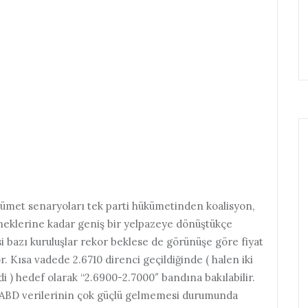
ümet senaryoları tek parti hükümetinden koalisyon,
neklerine kadar geniş bir yelpazeye dönüştükçe
i bazı kuruluşlar rekor beklese de görünüşe göre fiyat
. Kısa vadede 2.6710 direnci geçildiğinde ( halen iki
 ) hedef olarak “2.6900-2.7000″ bandına bakılabilir.
e ABD verilerinin çok güçlü gelmemesi durumunda