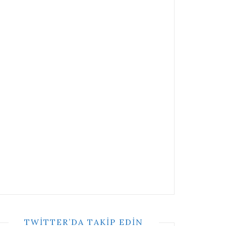
TWITTER’DA TAKIP EDIN