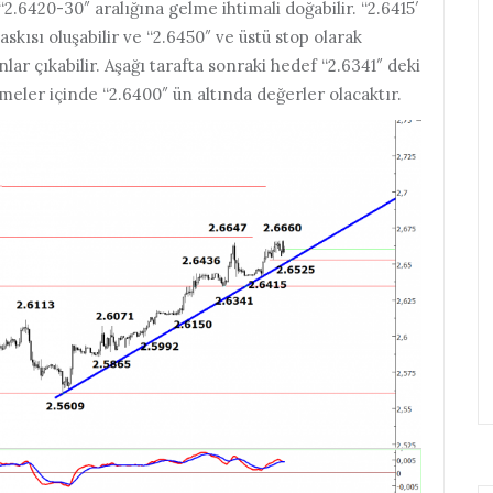
 “2.6420-30″ aralığına gelme ihtimali doğabilir. “2.6415′
skısı oluşabilir ve “2.6450″ ve üstü stop olarak
ar çıkabilir. Aşağı tarafta sonraki hedef “2.6341″ deki
meler içinde “2.6400″ ün altında değerler olacaktır.