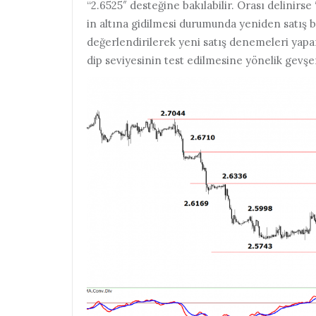
“2.6525″ desteğine bakılabilir. Orası delinirse
in altına gidilmesi durumunda yeniden satış ba
değerlendirilerek yeni satış denemeleri yapanl
dip seviyesinin test edilmesine yönelik gevşe