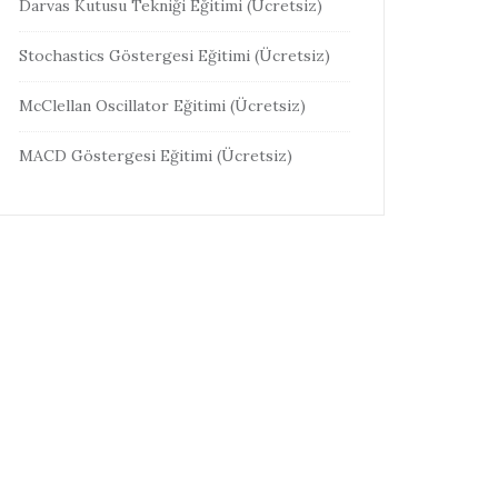
Darvas Kutusu Tekniği Eğitimi (Ücretsiz)
Stochastics Göstergesi Eğitimi (Ücretsiz)
McClellan Oscillator Eğitimi (Ücretsiz)
MACD Göstergesi Eğitimi (Ücretsiz)