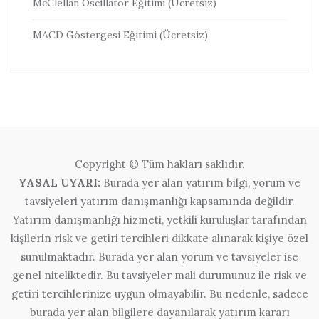
McClellan Oscillator Eğitimi (Ücretsiz)
MACD Göstergesi Eğitimi (Ücretsiz)
Copyright © Tüm hakları saklıdır.
YASAL UYARI:
Burada yer alan yatırım bilgi, yorum ve
tavsiyeleri yatırım danışmanlığı kapsamında değildir.
Yatırım danışmanlığı hizmeti, yetkili kuruluşlar tarafından
kişilerin risk ve getiri tercihleri dikkate alınarak kişiye özel
sunulmaktadır. Burada yer alan yorum ve tavsiyeler ise
genel niteliktedir. Bu tavsiyeler mali durumunuz ile risk ve
getiri tercihlerinize uygun olmayabilir. Bu nedenle, sadece
burada yer alan bilgilere dayanılarak yatırım kararı