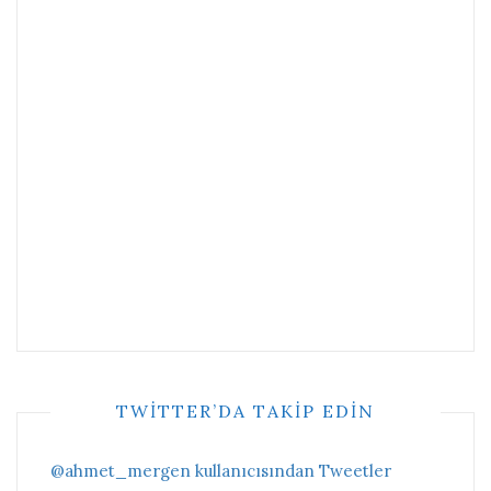
TWITTER’DA TAKIP EDIN
@ahmet_mergen kullanıcısından Tweetler