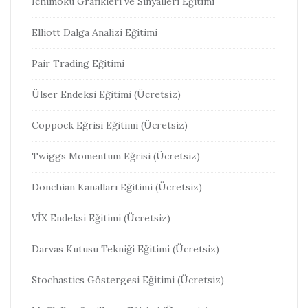
İchimoku Grafikleri ve Sinyalleri Eğitimi
Elliott Dalga Analizi Eğitimi
Pair Trading Eğitimi
Ülser Endeksi Eğitimi (Ücretsiz)
Coppock Eğrisi Eğitimi (Ücretsiz)
Twiggs Momentum Eğrisi (Ücretsiz)
Donchian Kanalları Eğitimi (Ücretsiz)
VİX Endeksi Eğitimi (Ücretsiz)
Darvas Kutusu Tekniği Eğitimi (Ücretsiz)
Stochastics Göstergesi Eğitimi (Ücretsiz)