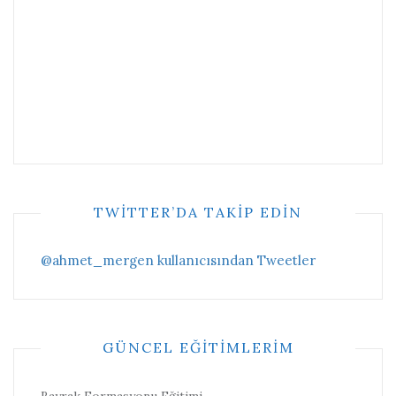
TWITTER’DA TAKIP EDIN
@ahmet_mergen kullanıcısından Tweetler
GÜNCEL EĞITIMLERIM