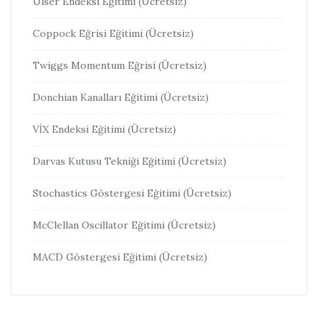
Ülser Endeksi Eğitimi (Ücretsiz)
Coppock Eğrisi Eğitimi (Ücretsiz)
Twiggs Momentum Eğrisi (Ücretsiz)
Donchian Kanalları Eğitimi (Ücretsiz)
VİX Endeksi Eğitimi (Ücretsiz)
Darvas Kutusu Tekniği Eğitimi (Ücretsiz)
Stochastics Göstergesi Eğitimi (Ücretsiz)
McClellan Oscillator Eğitimi (Ücretsiz)
MACD Göstergesi Eğitimi (Ücretsiz)