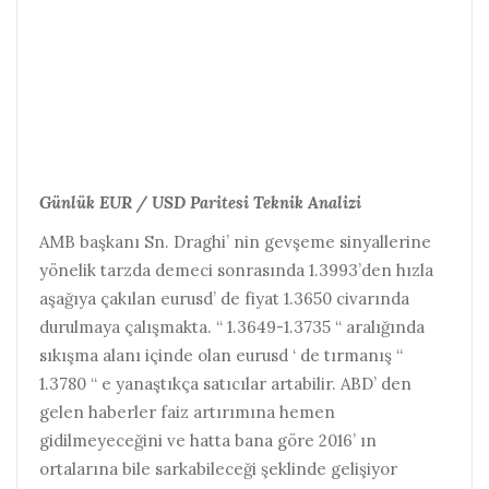
Günlük EUR / USD Paritesi Teknik Analizi
AMB başkanı Sn. Draghi’ nin gevşeme sinyallerine
yönelik tarzda demeci sonrasında 1.3993’den hızla
aşağıya çakılan eurusd’ de fiyat 1.3650 civarında
durulmaya çalışmakta. “ 1.3649-1.3735 “ aralığında
sıkışma alanı içinde olan eurusd ‘ de tırmanış “
1.3780 “ e yanaştıkça satıcılar artabilir. ABD’ den
gelen haberler faiz artırımına hemen
gidilmeyeceğini ve hatta bana göre 2016’ ın
ortalarına bile sarkabileceği şeklinde gelişiyor