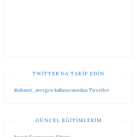
TWITTER’DA TAKIP EDIN
@ahmet_mergen kullanıcısından Tweetler
GÜNCEL EĞITIMLERIM