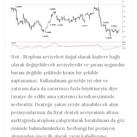
Not : Stoploss seviyeleri doğal olarak kişilere bağlı
olarak değişebilecek seviyelerdir ve şurası uygundur,
burası değildir şeklinde kesin bir şekilde
saptanamaz. Kullanılması genelde iyi olur ve
yatırımcılara da zararınızı fazla büyütmeyin diye
tavsiye de edilir ama yatırımcı kendi seçiminde
serbesttir. Desteğe yakın yerde alınabilecek alım
pozisyonlarının da fiyat destek seviyesinin altına
sarktığında stoploss çalıştırılarak bırakılması da göz
önünde bulundurulurken, herhangi bir pozisyon
alınmadan önce ilk olarak zarar kabullenme