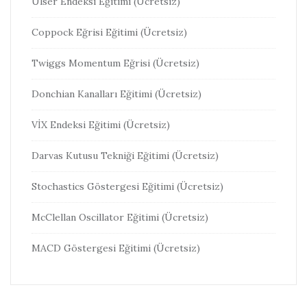
Ülser Endeksi Eğitimi (Ücretsiz)
Coppock Eğrisi Eğitimi (Ücretsiz)
Twiggs Momentum Eğrisi (Ücretsiz)
Donchian Kanalları Eğitimi (Ücretsiz)
VİX Endeksi Eğitimi (Ücretsiz)
Darvas Kutusu Tekniği Eğitimi (Ücretsiz)
Stochastics Göstergesi Eğitimi (Ücretsiz)
McClellan Oscillator Eğitimi (Ücretsiz)
MACD Göstergesi Eğitimi (Ücretsiz)