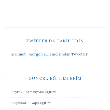
TWITTER’DA TAKIP EDIN
@ahmet_mergen kullanıcısından Tweetler
GÜNCEL EĞITIMLERIM
Bayrak Formasyonu Eğitimi
Boşluklar – Gaps Eğitimi