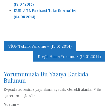
(18.07.2014)
EUR / TL Paritesi Teknik Analizi –
(04.08.2014)
Yazı
VİOP Teknik Yorumu – (13.01.2014)
gezinmesi
Ereğli Hisse Yorumu – (13.01.2014)
Yorumunuzla Bu Yazıya Katkıda
Bulunun
E-posta adresiniz yayınlanmayacak.
Gerekli alanlar
*
ile
işaretlenmişlerdir
Yorum
*