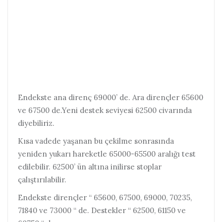
Endekste ana direnç 69000’ de. Ara dirençler 65600
ve 67500 de.Yeni destek seviyesi 62500 civarında
diyebiliriz.
Kısa vadede yaşanan bu çekilme sonrasında
yeniden yukarı hareketle 65000-65500 aralığı test
edilebilir. 62500’ ün altına inilirse stoplar
çalıştırılabilir.
Endekste dirençler “ 65600, 67500, 69000, 70235,
71840 ve 73000 “ de. Destekler “ 62500, 61150 ve