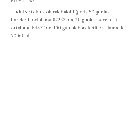
60750 “ de.
Endekse teknik olarak bakıldığında 50 günlük
hareketli ortalama 67283′ da, 20 günlük hareketli
ortalama 64571’ de. 100 günlük hareketli ortalama da
70060’ da.