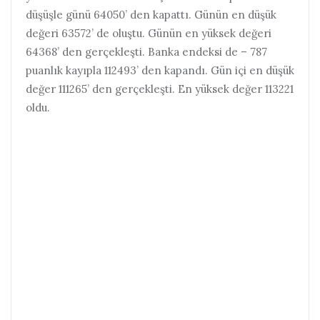
düşüşle günü 64050’ den kapattı. Günün en düşük
değeri 63572’ de oluştu. Günün en yüksek değeri
64368’ den gerçekleşti. Banka endeksi de – 787
puanlık kayıpla 112493’ den kapandı. Gün içi en düşük
değer 111265’ den gerçekleşti. En yüksek değer 113221
oldu.