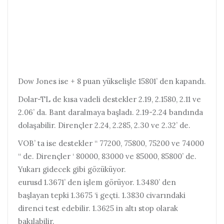
Dow Jones ise + 8 puan yükselişle 15801’ den kapandı.
Dolar-TL de kısa vadeli destekler 2.19, 2.1580, 2.11 ve
2.06’ da. Bant daralmaya başladı. 2.19-2.24 bandında
dolaşabilir. Dirençler 2.24, 2.285, 2.30 ve 2.32’ de.
VOB’ ta ise destekler “ 77200, 75800, 75200 ve 74000
“ de. Dirençler ‘ 80000, 83000 ve 85000, 85800’ de.
Yukarı gidecek gibi gözüküyor.
eurusd 1.3671’ den işlem görüyor. 1.3480’ den
başlayan tepki 1.3675 ‘i geçti. 1.3830 civarındaki
direnci test edebilir. 1.3625 in altı stop olarak
bakılabilir.