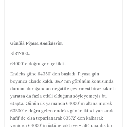
Günlük Piyasa Analizlerim
BİST-100..
64000’ e doğru geri çekildi..
Endeks güne 64350’ den başladı. Piyasa gün
boyunca ekside kaldı. S&P nin görünüm konusunda
durumu durağandan negatife çevirmesi biraz sıkıntı
yaratsa da fazla etkili olduğunu söyleyemeyiz bu
etapta. Günün ilk yarısında 64000’ in altına inerek
63500’ e doğru gelen endeks günün ikinci yarısında
hafif de olsa toparlanarak 63572’ den kalkarak
yeniden 64000’ in üstüne çıktı ve – 564 puanlık bir