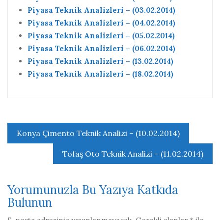
Piyasa Teknik Analizleri – (03.02.2014)
Piyasa Teknik Analizleri – (04.02.2014)
Piyasa Teknik Analizleri – (05.02.2014)
Piyasa Teknik Analizleri – (06.02.2014)
Piyasa Teknik Analizleri – (13.02.2014)
Piyasa Teknik Analizleri – (18.02.2014)
Yazı
Konya Çimento Teknik Analizi – (10.02.2014)
gezinmesi
Tofaş Oto Teknik Analizi – (11.02.2014)
Yorumunuzla Bu Yazıya Katkıda
Bulunun