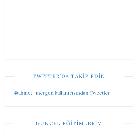
TWITTER’DA TAKIP EDIN
@ahmet_mergen kullanıcısından Tweetler
GÜNCEL EĞITIMLERIM