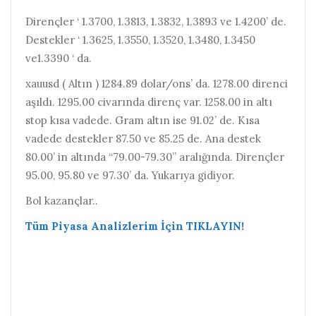
Dirençler ‘ 1.3700, 1.3813, 1.3832, 1.3893 ve 1.4200’ de.
Destekler ‘ 1.3625, 1.3550, 1.3520, 1.3480, 1.3450
ve1.3390 ‘ da.
xauusd ( Altın ) 1284.89 dolar/ons’ da. 1278.00 direnci
aşıldı. 1295.00 civarında direnç var. 1258.00 in altı
stop kısa vadede. Gram altın ise 91.02’ de. Kısa
vadede destekler 87.50 ve 85.25 de. Ana destek
80.00’ in altında “79.00-79.30” aralığında. Dirençler
95.00, 95.80 ve 97.30’ da. Yukarıya gidiyor.
Bol kazançlar..
Tüm Piyasa Analizlerim İçin TIKLAYIN!