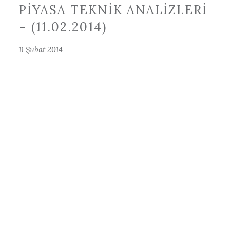
PIYASA TEKNIK ANALIZLERI
– (11.02.2014)
11 Şubat 2014