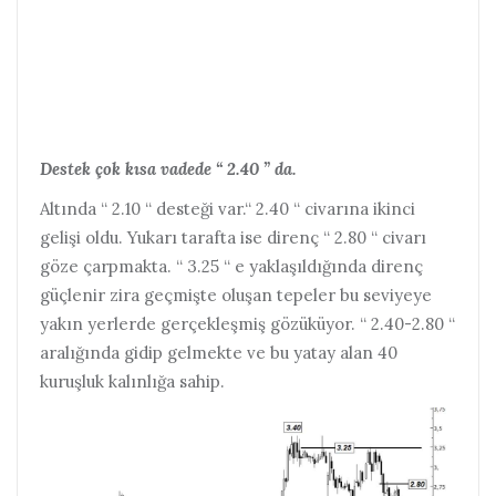
Destek çok kısa vadede “ 2.40 ” da.
Altında “ 2.10 “ desteği var.“ 2.40 “ civarına ikinci
gelişi oldu.
Yukarı tarafta ise direnç “ 2.80 “ civarı
göze çarpmakta. “ 3.25 “ e yaklaşıldığında direnç
güçlenir zira geçmişte oluşan tepeler bu seviyeye
yakın yerlerde gerçekleşmiş gözüküyor. “ 2.40-2.80 “
aralığında gidip gelmekte ve bu yatay alan 40
kuruşluk kalınlığa sahip.