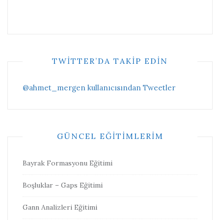
TWITTER’DA TAKIP EDIN
@ahmet_mergen kullanıcısından Tweetler
GÜNCEL EĞITIMLERIM
Bayrak Formasyonu Eğitimi
Boşluklar – Gaps Eğitimi
Gann Analizleri Eğitimi