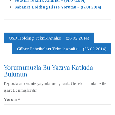
Petkim Teknik Analizi – (14.07.2014)
Sabancı Holding Hisse Yorumu – (17.01.2014)
Yazı
GSD Holding Teknik Analizi – (26.02.2014)
gezinmesi
Gübre Fabrikaları Teknik Analizi – (26.02.2014)
Yorumunuzla Bu Yazıya Katkıda
Bulunun
E-posta adresiniz yayınlanmayacak.
Gerekli alanlar
*
ile
işaretlenmişlerdir
Yorum
*