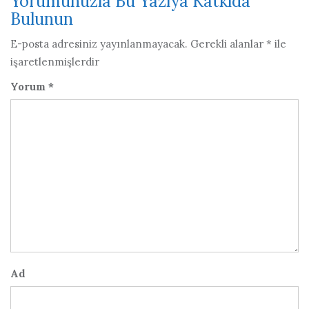
Yorumunuzla Bu Yazıya Katkıda
Bulunun
E-posta adresiniz yayınlanmayacak.
Gerekli alanlar
*
ile
işaretlenmişlerdir
Yorum
*
Ad