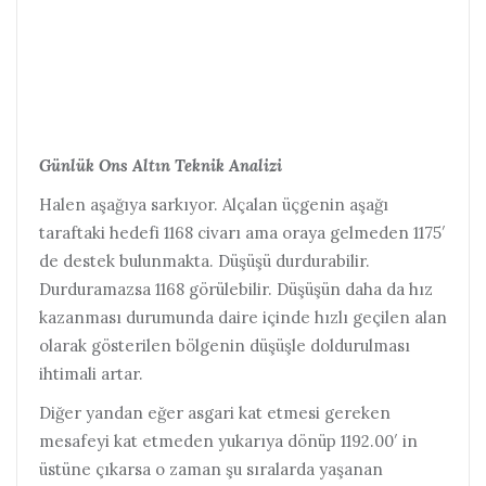
Günlük Ons Altın Teknik Analizi
Halen aşağıya sarkıyor. Alçalan üçgenin aşağı
taraftaki hedefi 1168 civarı ama oraya gelmeden 1175′
de destek bulunmakta. Düşüşü durdurabilir.
Durduramazsa 1168 görülebilir. Düşüşün daha da hız
kazanması durumunda daire içinde hızlı geçilen alan
olarak gösterilen bölgenin düşüşle doldurulması
ihtimali artar.
Diğer yandan eğer asgari kat etmesi gereken
mesafeyi kat etmeden yukarıya dönüp 1192.00′ in
üstüne çıkarsa o zaman şu sıralarda yaşanan