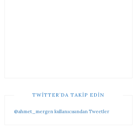
TWITTER’DA TAKIP EDIN
@ahmet_mergen kullanıcısından Tweetler