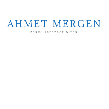
AHMET MERGEN
Resmi İnternet Sitesi