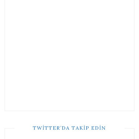
TWITTER’DA TAKIP EDIN