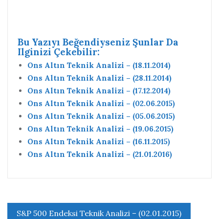
Bu Yazıyı Beğendiyseniz Şunlar Da
Ilginizi Çekebilir:
Ons Altın Teknik Analizi – (18.11.2014)
Ons Altın Teknik Analizi – (28.11.2014)
Ons Altın Teknik Analizi – (17.12.2014)
Ons Altın Teknik Analizi – (02.06.2015)
Ons Altın Teknik Analizi – (05.06.2015)
Ons Altın Teknik Analizi – (19.06.2015)
Ons Altın Teknik Analizi – (16.11.2015)
Ons Altın Teknik Analizi – (21.01.2016)
Yazı
S&P 500 Endeksi Teknik Analizi – (02.01.2015)