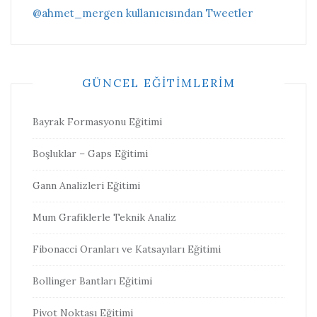
@ahmet_mergen kullanıcısından Tweetler
GÜNCEL EĞITIMLERIM
Bayrak Formasyonu Eğitimi
Boşluklar – Gaps Eğitimi
Gann Analizleri Eğitimi
Mum Grafiklerle Teknik Analiz
Fibonacci Oranları ve Katsayıları Eğitimi
Bollinger Bantları Eğitimi
Pivot Noktası Eğitimi