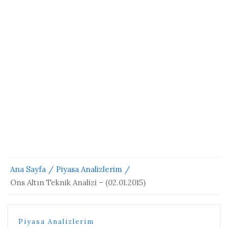
Ana Sayfa
Piyasa Analizlerim
Ons Altın Teknik Analizi – (02.01.2015)
Piyasa Analizlerim