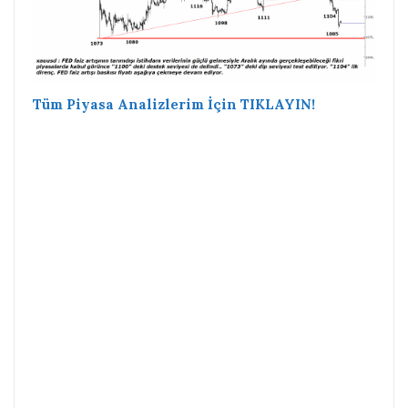
Tüm Piyasa Analizlerim İçin TIKLAYIN!