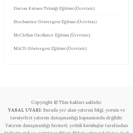
Darvas Kutusu Tekniği Eğitimi (Ücretsiz)
Stochastics Göstergesi Eğitimi (Ücretsiz)
McClellan Oscillator Eğitimi (Ücretsiz)
MACD Göstergesi Eğitimi (Ücretsiz)
Copyright © Tüm hakları saklıdır.
YASAL UYARI:
Burada yer alan yatırım bilgi, yorum ve
tavsiyeleri yatırım danışmanlığı kapsamında değildir.
Yatırım danışmanlığı hizmeti, yetkili kuruluşlar tarafından