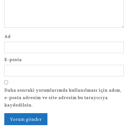
Ad
E-posta
Daha sonraki yorumlarımda kullanılması için adım,
e-posta adresim ve site adresim bu tarayıcıya
kaydedilsin.