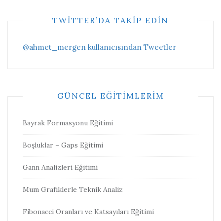
TWITTER’DA TAKIP EDIN
@ahmet_mergen kullanıcısından Tweetler
GÜNCEL EĞITIMLERIM
Bayrak Formasyonu Eğitimi
Boşluklar – Gaps Eğitimi
Gann Analizleri Eğitimi
Mum Grafiklerle Teknik Analiz
Fibonacci Oranları ve Katsayıları Eğitimi